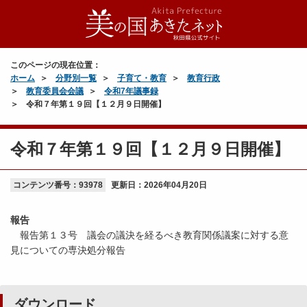
このページの現在位置：
ホーム
分野別一覧
子育て・教育
教育行政
教育委員会会議
令和7年議事録
令和７年第１９回【１２月９日開催】
令和７年第１９回【１２月９日開催】
コンテンツ番号：93978
更新日：
2026年04月20日
報告
報告第１３号 議会の議決を経るべき教育関係議案に対する意
見についての専決処分報告
ダウンロード