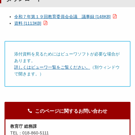
令和７年第１９回教育委員会会議 議事録 [148KB]
資料 [1113KB]
添付資料を見るためにはビューワソフトが必要な場合が
あります。
詳しくはビューワ一覧をご覧ください。
（別ウィンドウ
で開きます。）
このページに関するお問い合わせ
教育庁 総務課
TEL：018-860-5111