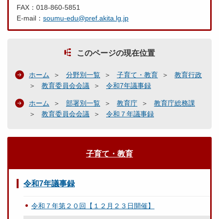
FAX：018-860-5851
E-mail：
soumu-edu@pref.akita.lg.jp
このページの現在位置
ホーム
分野別一覧
子育て・教育
教育行政
教育委員会会議
令和7年議事録
ホーム
部署別一覧
教育庁
教育庁総務課
教育委員会会議
令和７年議事録
子育て・教育
令和7年議事録
令和７年第２０回【１２月２３日開催】