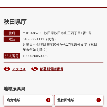
秋田県庁
住所
〒010-8570 秋田県秋田市山王四丁目1番1号
電話
018-860-1111（代表）
月曜日～金曜日 8時30分から17時15分まで
（祝日・
年末年始を除く）
法人番号
1000020050008
アクセス
部署別電話番号
地域振興局
鹿角地域
北秋田地域