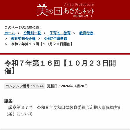
このページの現在位置：
ホーム
分野別一覧
子育て・教育
教育行政
教育委員会会議
令和7年議事録
令和７年第１６回【１０月２３日開催】
令和７年第１６回【１０月２３日開
催】
コンテンツ番号：93974
更新日：
2026年04月20日
議案
議案第３７号 令和８年度秋田県教育委員会定期人事異動方針
（案）について