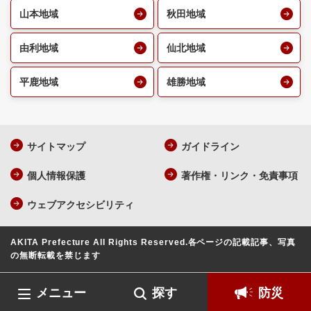
山本地域
秋田地域
由利地域
仙北地域
平鹿地域
雄勝地域
サイトマップ
ガイドライン
個人情報保護
著作権・リンク・免責事項
ウェブアクセシビリティ
AKITA Prefecture All Rights Reserved.
各ページの記載記事、写真
の無断転載を禁じます
メニュー
探す
防災