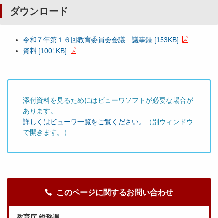
ダウンロード
令和７年第１６回教育委員会会議 議事録 [153KB]
資料 [1001KB]
添付資料を見るためにはビューワソフトが必要な場合が
あります。
詳しくはビューワ一覧をご覧ください。
（別ウィンドウ
で開きます。）
このページに関するお問い合わせ
教育庁 総務課