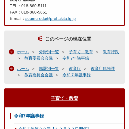
TEL：018-860-5111
FAX：018-860-5851
E-mail：
soumu-edu@pref.akita.lg.jp
このページの現在位置
ホーム
分野別一覧
子育て・教育
教育行政
教育委員会会議
令和7年議事録
ホーム
部署別一覧
教育庁
教育庁総務課
教育委員会会議
令和７年議事録
子育て・教育
令和7年議事録