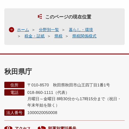
このページの現在位置
ホーム
分野別一覧
暮らし・環境
税金・証紙
県税
県税関係様式
秋田県庁
住所
〒010-8570 秋田県秋田市山王四丁目1番1号
電話
018-860-1111（代表）
月曜日～金曜日 8時30分から17時15分まで
（祝日・
年末年始を除く）
法人番号
1000020050008
アクセス
部署別電話番号