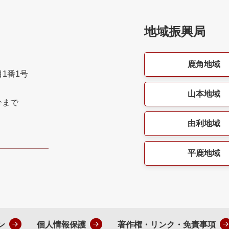
地域振興局
鹿角地域
目1番1号
山本地域
分まで
由利地域
平鹿地域
ン
個人情報保護
著作権・リンク・免責事項