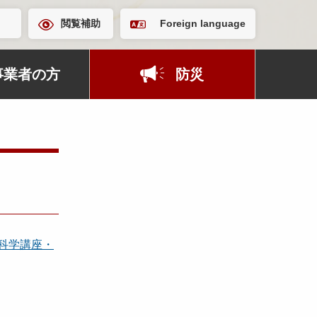
閲覧補助
Foreign language
事業者の方
防災
科学講座・