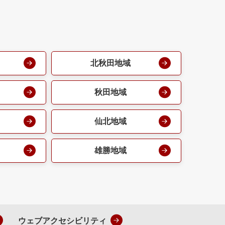
北秋田地域
秋田地域
仙北地域
雄勝地域
ウェブアクセシビリティ