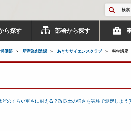
検索
から探す
部署から探す
業労働部
新産業創造課
あきたサイエンスクラブ
科学講座
はどのくらい重さに耐える？改良土の強さを実験で測定しよう(