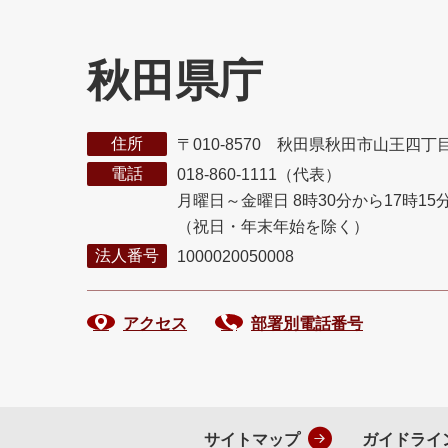
秋田県庁
住所
〒010-8570 秋田県秋田市山王四丁
電話
018-860-1111（代表）
月曜日～金曜日 8時30分から17時15
（祝日・年末年始を除く）
法人番号
1000020050008
アクセス
部署別電話番号
サイトマップ
ガイドライ