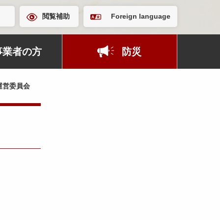
閲覧補助
Foreign language
事業者の方
防災
運営委員会