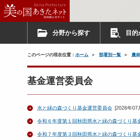
分野から探す
目的
このページの現在位置：
ホーム
部署別一覧
農
基金運営委員会
水と緑の森づくり基金運営委員会
[
2026年07
令和６年度第１回秋田県水と緑の森づくり基
令和７年度第３回秋田県水と緑の森づくり基