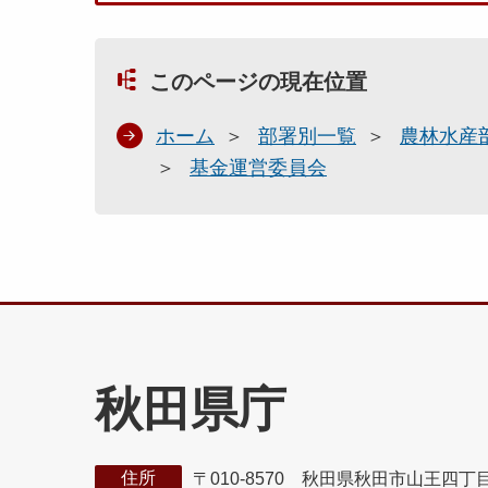
このページの現在位置
ホーム
部署別一覧
農林水産
基金運営委員会
秋田県庁
住所
〒010-8570 秋田県秋田市山王四丁