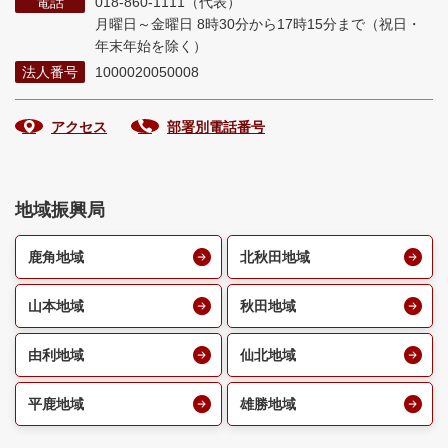
電話
018-860-1111（代表）
月曜日～金曜日 8時30分から17時15分まで
（祝日・
年末年始を除く）
法人番号
1000020050008
アクセス
部署別電話番号
地域振興局
鹿角地域
北秋田地域
山本地域
秋田地域
由利地域
仙北地域
平鹿地域
雄勝地域