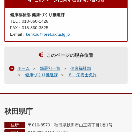
健康福祉部 健康づくり推進課
TEL：018-860-1426
FAX：018-860-3825
E-mail：
kenkou@pref.akita.lg.jp
このページの現在位置
ホーム
部署別一覧
健康福祉部
健康づくり推進課
８ 栄養士免許
秋田県庁
住所
〒010-8570 秋田県秋田市山王四丁目1番1号