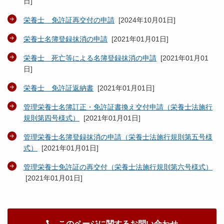
日
]
栄養士 免許証再交付の申請
[
2024年10月01日
]
栄養士名簿登録抹消の申請
[
2021年01月01日
]
栄養士 死亡等による名簿登録抹消の申請
[
2021年01月01
日
]
栄養士 免許証返納書
[
2021年01月01日
]
管理栄養士名簿訂正・免許証書換え交付申請（栄養士法施行
規則第四号様式）
[
2021年01月01日
]
管理栄養士名簿登録抹消の申請（栄養士法施行規則第五号様
式）
[
2021年01月01日
]
管理栄養士免許証の再交付（栄養士法施行規則第六号様式）
[
2021年01月01日
]
このページに関するお問い合わせ