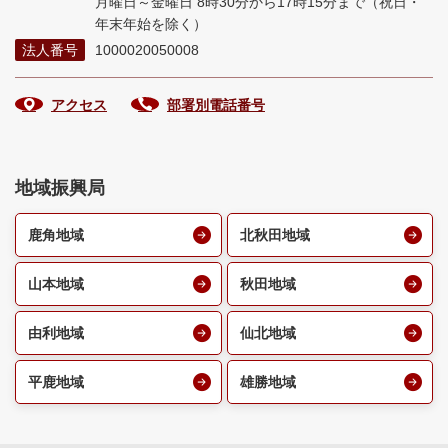
月曜日～金曜日 8時30分から17時15分まで
（祝日・
年末年始を除く）
法人番号
1000020050008
アクセス
部署別電話番号
地域振興局
鹿角地域
北秋田地域
山本地域
秋田地域
由利地域
仙北地域
平鹿地域
雄勝地域