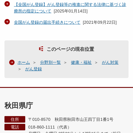
【全国がん登録】がん登録等の推進に関する法律に基づく診
療所の指定について
[
2025年01月14日
]
全国がん登録の届出手続きについて
[
2021年09月22日
]
このページの現在位置
ホーム
分野別一覧
健康・福祉
がん対策
がん登録
秋田県庁
住所
〒010-8570 秋田県秋田市山王四丁目1番1号
電話
018-860-1111（代表）