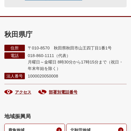
秋田県庁
住所
〒010-8570 秋田県秋田市山王四丁目1番1号
電話
018-860-1111（代表）
月曜日～金曜日 8時30分から17時15分まで
（祝日・
年末年始を除く）
法人番号
1000020050008
アクセス
部署別電話番号
地域振興局
鹿角地域
北秋田地域