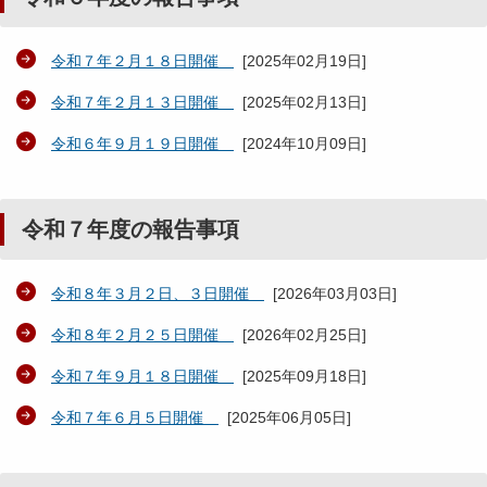
令和７年２月１８日開催
[
2025年02月19日
]
令和７年２月１３日開催
[
2025年02月13日
]
令和６年９月１９日開催
[
2024年10月09日
]
令和７年度の報告事項
令和８年３月２日、３日開催
[
2026年03月03日
]
令和８年２月２５日開催
[
2026年02月25日
]
令和７年９月１８日開催
[
2025年09月18日
]
令和７年６月５日開催
[
2025年06月05日
]