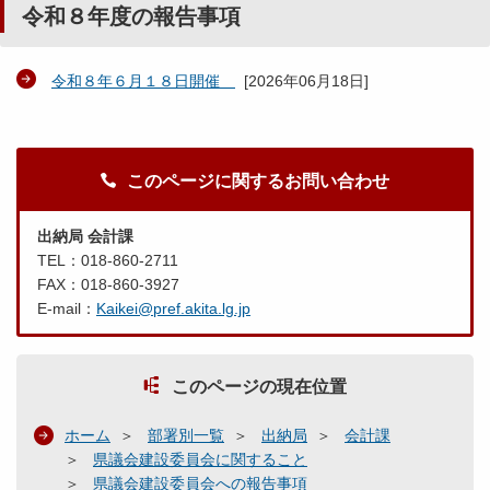
令和８年度の報告事項
令和８年６月１８日開催
[
2026年06月18日
]
このページに関するお問い合わせ
出納局 会計課
TEL：018-860-2711
FAX：018-860-3927
E-mail：
Kaikei@pref.akita.lg.jp
このページの現在位置
ホーム
部署別一覧
出納局
会計課
県議会建設委員会に関すること
県議会建設委員会への報告事項