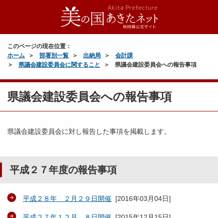
このページの現在位置：
ホーム
部署別一覧
出納局
会計課
県議会建設委員会に関すること
県議会建設委員会への報告事項
県議会建設委員会への報告事項
県議会建設委員会に対し報告した事項を掲載します。
平成２７年度の報告事項
平成２８年 ２月２９日開催
[
2016年03月04日
]
平成２７年１２月 ８日開催
[
2015年12月15日
]