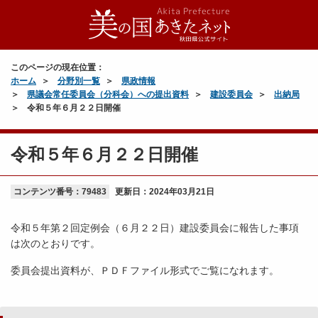
このページの現在位置：
ホーム
分野別一覧
県政情報
県議会常任委員会（分科会）への提出資料
建設委員会
出納局
令和５年６月２２日開催
令和５年６月２２日開催
コンテンツ番号：79483
更新日：
2024年03月21日
令和５年第２回定例会（６月２２日）建設委員会に報告した事項
は次のとおりです。
委員会提出資料が、ＰＤＦファイル形式でご覧になれます。