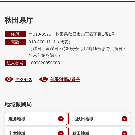
秋田県庁
住所
〒010-8570 秋田県秋田市山王四丁目1番1号
電話
018-860-1111（代表）
月曜日～金曜日 8時30分から17時15分まで
（祝日・
年末年始を除く）
法人番号
1000020050008
アクセス
部署別電話番号
地域振興局
鹿角地域
北秋田地域
山本地域
秋田地域