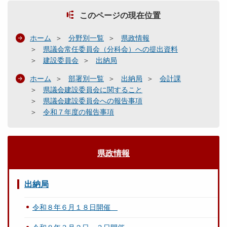
このページの現在位置
ホーム
分野別一覧
県政情報
県議会常任委員会（分科会）への提出資料
建設委員会
出納局
ホーム
部署別一覧
出納局
会計課
県議会建設委員会に関すること
県議会建設委員会への報告事項
令和７年度の報告事項
県政情報
出納局
令和８年６月１８日開催