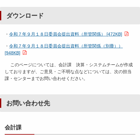
ダウンロード
・
令和７年９月１８日委員会提出資料（所管関係） [472KB]
・
令和７年９月１８日委員会提出資料（所管関係（別冊））
[948KB]
このページについては、会計課 決算・システムチームが作成
しておりますが、ご意見・ご不明な点などについては、次の担当
課・センターまでお問い合わせください。
お問い合わせ先
会計課