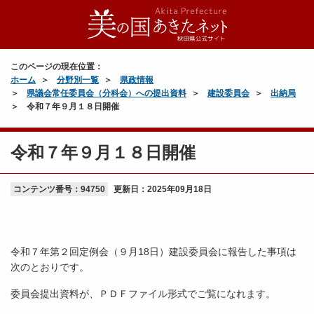
このページの現在位置：
ホーム
分野別一覧
県政情報
県議会常任委員会（分科会）への提出資料
建設委員会
出納局
令和７年９月１８日開催
令和７年９月１８日開催
コンテンツ番号：94750
更新日：
2025年09月18日
令和７年第２回定例会（９月18日）建設委員会に報告した事項は
次のとおりです。
委員会提出資料が、ＰＤＦファイル形式でご覧になれます。