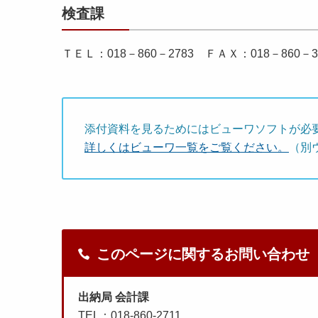
検査課
ＴＥＬ：018－860－2783 ＦＡＸ：018－860
添付資料を見るためにはビューワソフトが必
詳しくはビューワ一覧をご覧ください。
（別
このページに関するお問い合わせ
出納局 会計課
TEL：018-860-2711