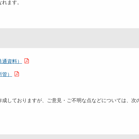
なれます。
共通資料）
所管）
作成しておりますが、ご意見・ご不明な点などについては、次