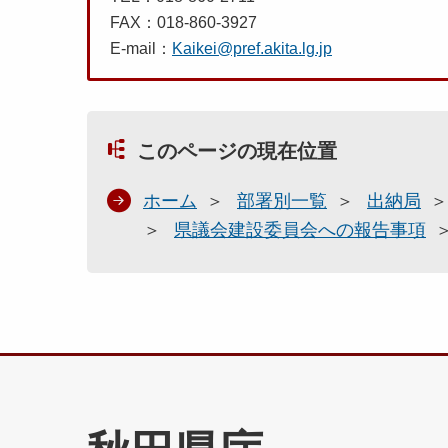
FAX：018-860-3927
E-mail：
Kaikei@pref.akita.lg.jp
このページの現在位置
ホーム
部署別一覧
出納局
県議会建設委員会への報告事項