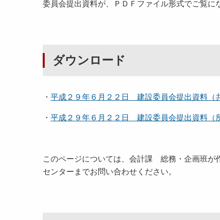
委員会提出資料が、ＰＤＦファイル形式でご覧に
ダウンロード
・
平成２９年６月２２日 建設委員会提出資料（
・
平成２９年６月２２日 建設委員会提出資料（
このページについては、会計課 総務・企画班が
センターまでお問い合わせください。