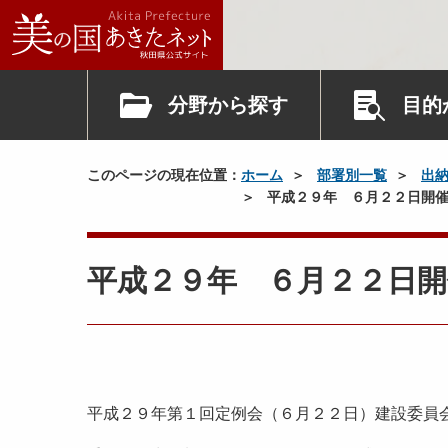
分野から探す
目的
このページの現在位置：
ホーム
部署別一覧
出
平成２９年 ６月２２日開
平成２９年 ６月２２日開
平成２９年第１回定例会（６月２２日）建設委員