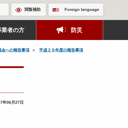
閲覧補助
Foreign language
事業者の方
防災
員会への報告事項
平成２９年度の報告事項
17年06月27日