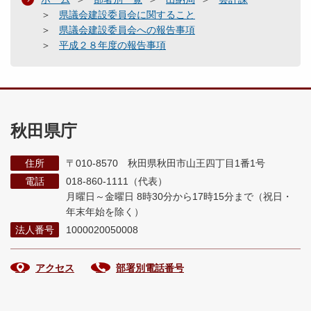
県議会建設委員会に関すること
県議会建設委員会への報告事項
平成２８年度の報告事項
秋田県庁
住所
〒010-8570 秋田県秋田市山王四丁目1番1号
電話
018-860-1111（代表）
月曜日～金曜日 8時30分から17時15分まで
（祝日・
年末年始を除く）
法人番号
1000020050008
アクセス
部署別電話番号