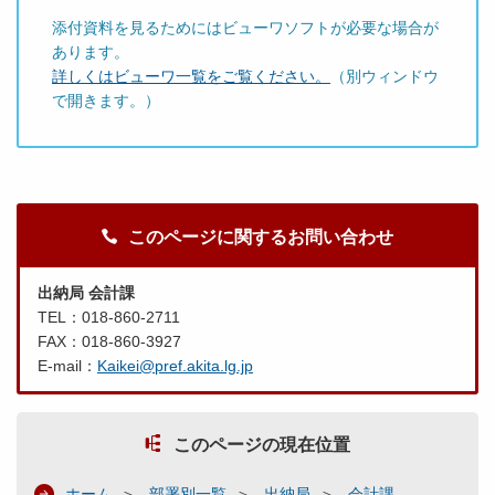
添付資料を見るためにはビューワソフトが必要な場合が
あります。
詳しくはビューワ一覧をご覧ください。
（別ウィンドウ
で開きます。）
このページに関するお問い合わせ
出納局 会計課
TEL：018-860-2711
FAX：018-860-3927
E-mail：
Kaikei@pref.akita.lg.jp
このページの現在位置
ホーム
部署別一覧
出納局
会計課