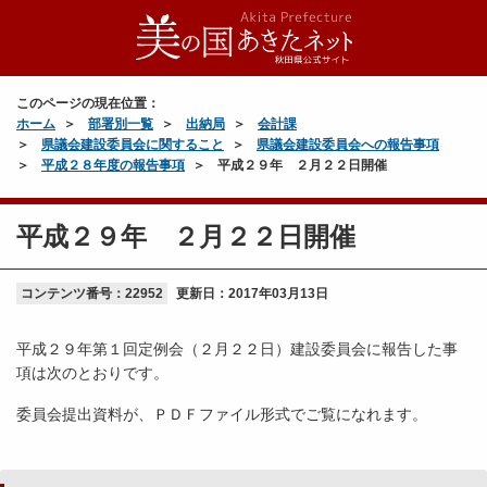
このページの現在位置：
ホーム
部署別一覧
出納局
会計課
県議会建設委員会に関すること
県議会建設委員会への報告事項
平成２８年度の報告事項
平成２９年 ２月２２日開催
平成２９年 ２月２２日開催
コンテンツ番号：22952
更新日：
2017年03月13日
平成２９年第１回定例会（２月２２日）建設委員会に報告した事
項は次のとおりです。
委員会提出資料が、ＰＤＦファイル形式でご覧になれます。