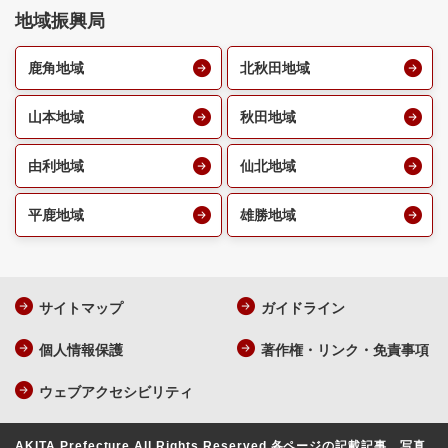
地域振興局
鹿角地域
北秋田地域
山本地域
秋田地域
由利地域
仙北地域
平鹿地域
雄勝地域
サイトマップ
ガイドライン
個人情報保護
著作権・リンク・免責事項
ウェブアクセシビリティ
AKITA Prefecture All Rights Reserved.
各ページの記載記事、写真