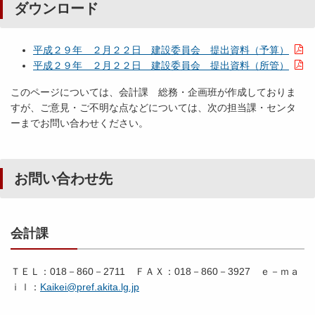
ダウンロード
平成２９年 ２月２２日 建設委員会 提出資料（予算）
平成２９年 ２月２２日 建設委員会 提出資料（所管）
このページについては、会計課 総務・企画班が作成しておりま
すが、ご意見・ご不明な点などについては、次の担当課・センタ
ーまでお問い合わせください。
お問い合わせ先
会計課
ＴＥＬ：018－860－2711 ＦＡＸ：018－860－3927 ｅ－ｍａ
ｉｌ：
Kaikei@pref.akita.lg.jp