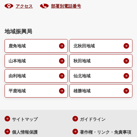
アクセス
部署別電話番号
地域振興局
鹿角地域
北秋田地域
山本地域
秋田地域
由利地域
仙北地域
平鹿地域
雄勝地域
サイトマップ
ガイドライン
個人情報保護
著作権・リンク・免責事項