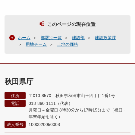
このページの現在位置
ホーム
部署別一覧
建設部
建設政策課
用地チーム
土地の価格
秋田県庁
住所
〒010-8570 秋田県秋田市山王四丁目1番1号
電話
018-860-1111（代表）
月曜日～金曜日 8時30分から17時15分まで
（祝日・
年末年始を除く）
法人番号
1000020050008