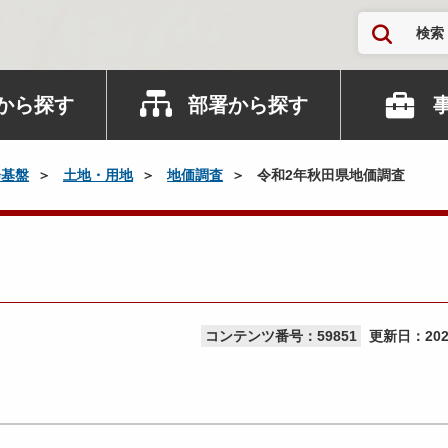
検索
から探す
部署から探す
会基盤
土地・用地
地価調査
令和2年秋田県地価調査
コンテンツ番号：59851
更新日：
20