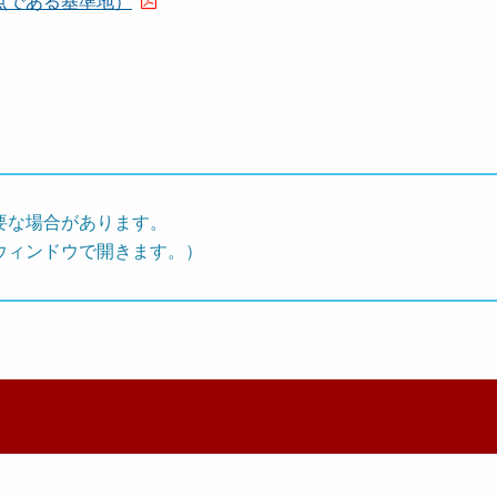
点である基準地）
要な場合があります。
ウィンドウで開きます。）