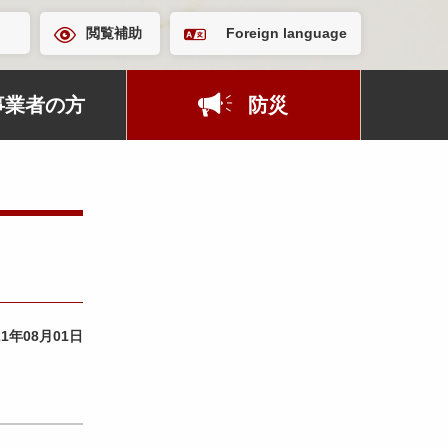
閲覧補助
Foreign language
事業者の方
防災
21年08月01日