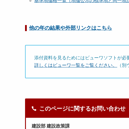
基準地価格一覧（地価公示の標準地と同一地
他の年の結果や外部リンクはこちら
添付資料を見るためにはビューワソフトが必
詳しくはビューワ一覧をご覧ください。
（別
このページに関するお問い合わせ
建設部 建設政策課