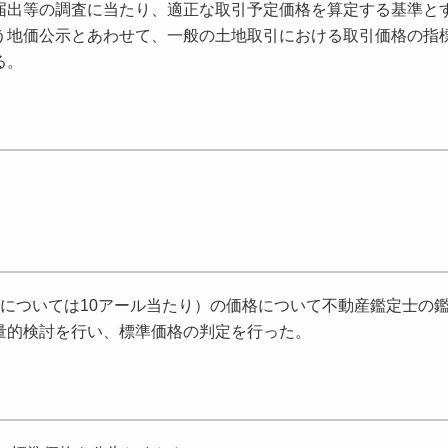
出等の調査に当たり、適正な取引予定価格を算定する基準と
う地価公示とあわせて、一般の土地取引における取引価格の指
る。
については10アール当たり）の価格について不動産鑑定士の
量的検討を行い、標準価格の判定を行った。