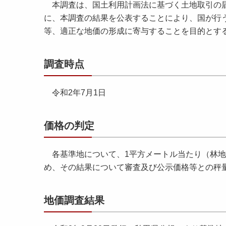
本調査は、国土利用計画法に基づく土地取引の届
に、本調査の結果を公表することにより、国が行
等、適正な地価の形成に寄与することを目的とす
調査時点
令和2年7月1日
価格の判定
各基準地について、1平方メートル当たり（林地
め、その結果について審査及び公示価格等との秤
地価調査結果