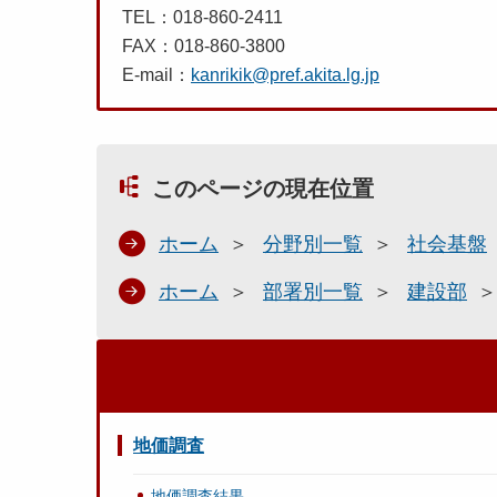
TEL：018-860-2411
FAX：018-860-3800
E-mail：
kanrikik@pref.akita.lg.jp
このページの現在位置
ホーム
分野別一覧
社会基盤
ホーム
部署別一覧
建設部
地価調査
地価調査結果