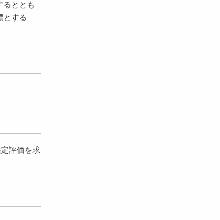
するととも
標とする
鑑定評価を求