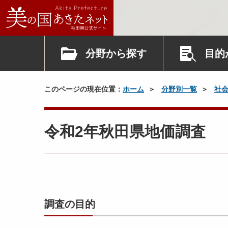
分野から探す
目的
このページの現在位置：
ホーム
分野別一覧
社
令和2年秋田県地価調査
調査の目的