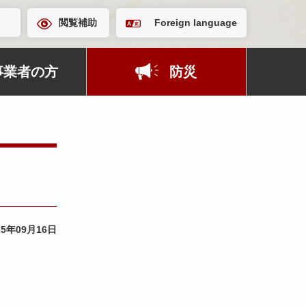
閲覧補助
Foreign language
事業者の方
防災
25年09月16日