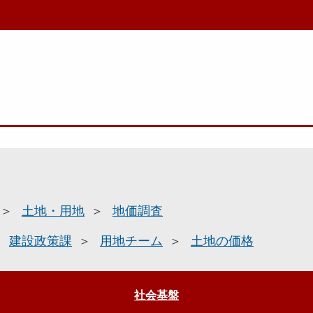
土地・用地
地価調査
建設政策課
用地チーム
土地の価格
社会基盤