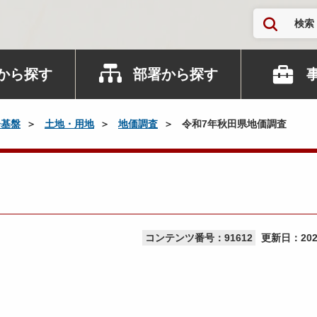
検索
から探す
部署から探す
会基盤
土地・用地
地価調査
令和7年秋田県地価調査
コンテンツ番号：91612
更新日：
20