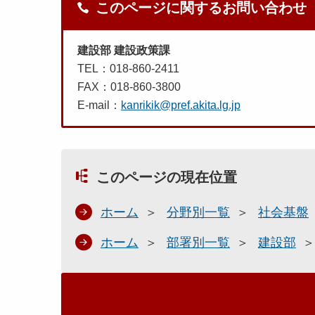
このページに関するお問い合わせ
建設部 建設政策課
TEL：018-860-2411
FAX：018-860-3800
E-mail：
kanrikik@pref.akita.lg.jp
このページの現在位置
ホーム
分野別一覧
社会基盤
ホーム
部署別一覧
建設部