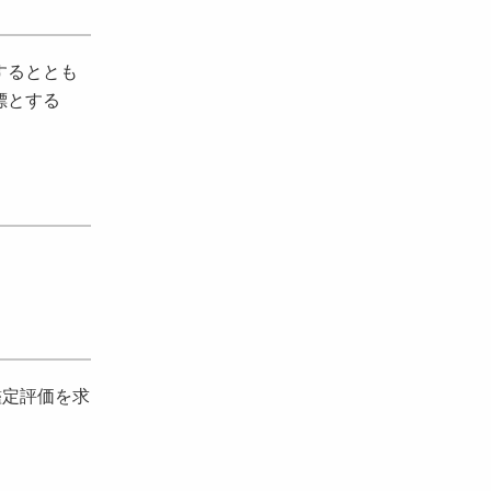
するととも
標とする
鑑定評価を求