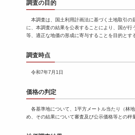
調査の目的
本調査は、国土利用計画法に基づく土地取引の届
に、本調査の結果を公表することにより、国が行
等、適正な地価の形成に寄与することを目的とす
調査時点
令和7年7月1日
価格の判定
各基準地について、1平方メートル当たり（林地
め、その結果について審査及び公示価格等との秤