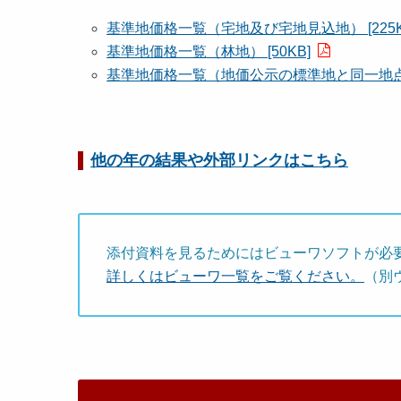
基準地価格一覧（宅地及び宅地見込地） [225K
基準地価格一覧（林地） [50KB]
基準地価格一覧（地価公示の標準地と同一地点であ
他の年の結果や外部リンクはこちら
添付資料を見るためにはビューワソフトが必
詳しくはビューワ一覧をご覧ください。
（別