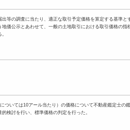
出等の調査に当たり、適正な取引予定価格を算定する基準と
う地価公示とあわせて、一般の土地取引における取引価格の指
る。
については10アール当たり）の価格について不動産鑑定士の
量的検討を行い、標準価格の判定を行った。