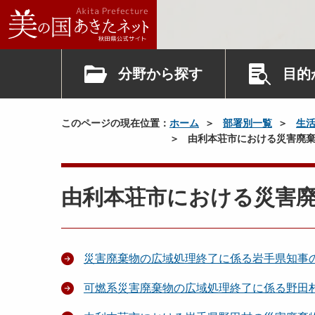
分野から探す
目的
このページの現在位置：
ホーム
部署別一覧
生
由利本荘市における災害廃棄
由利本荘市における災害
災害廃棄物の広域処理終了に係る岩手県知事
可燃系災害廃棄物の広域処理終了に係る野田