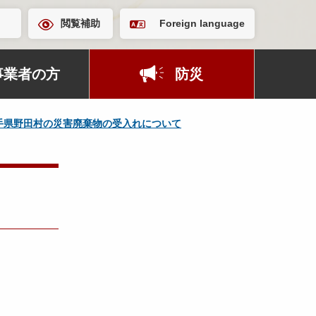
閲覧補助
Foreign language
事業者の方
防災
手県野田村の災害廃棄物の受入れについて