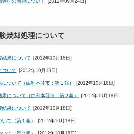
物処理の開始について
[
2012年09月24日
]
験焼却処理について
査結果について
[
2012年10月18日
]
について
[
2012年10月18日
]
果について（由利本荘市：第１報）
[
2012年10月18日
]
結果について（由利本荘市：第２報）
[
2012年10月18日
]
理結果について
[
2012年10月18日
]
ついて（第１報）
[
2012年10月18日
]
ついて（第２報）
[
2012年10月18日
]