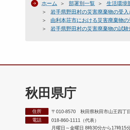
ホーム
部署別一覧
生活環境
岩手県野田村の災害廃棄物の受入
由利本荘市における災害廃棄物の
岩手県野田村の災害廃棄物の試験
秋田県庁
住所
〒010-8570 秋田県秋田市山王四丁
電話
018-860-1111（代表）
月曜日～金曜日 8時30分から17時15