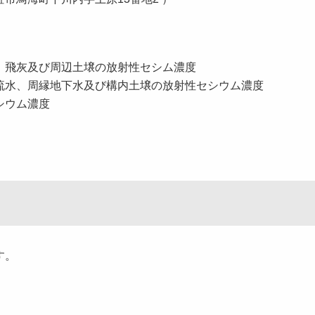
、飛灰及び周辺土壌の放射性セシム濃度
流水、周縁地下水及び構内土壌の放射性セシウム濃度
シウム濃度
す。