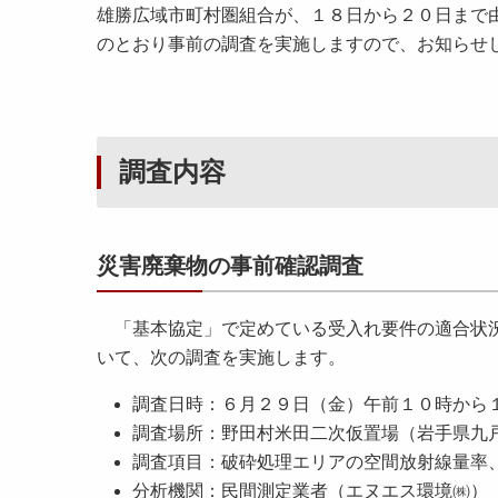
雄勝広域市町村圏組合が、１８日から２０日まで
のとおり事前の調査を実施しますので、お知らせ
調査内容
災害廃棄物の事前確認調査
「基本協定」で定めている受入れ要件の適合状況
いて、次の調査を実施します。
調査日時：６月２９日（金）午前１０時から
調査場所：野田村米田二次仮置場（岩手県九
調査項目：破砕処理エリアの空間放射線量率
分析機関：民間測定業者（エヌエス環境㈱）