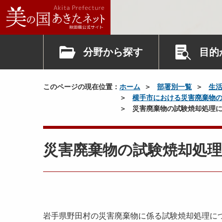
分野から探す
目的
このページの現在位置：
ホーム
部署別一覧
生
横手市における災害廃棄物
災害廃棄物の試験焼却処理
災害廃棄物の試験焼却処
岩手県野田村の災害廃棄物に係る試験焼却処理に