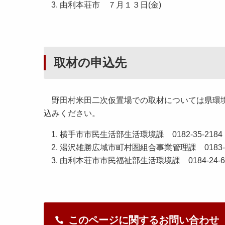
由利本荘市 ７月１３日(金)
取材の申込先
野田村米田二次仮置場での取材については県環境整備課
込みください。
横手市市民生活部生活環境課 0182-35-2184
湯沢雄勝広域市町村圏組合事業管理課 0183-73
由利本荘市市民福祉部生活環境課 0184-24-6
このページに関するお問い合わせ