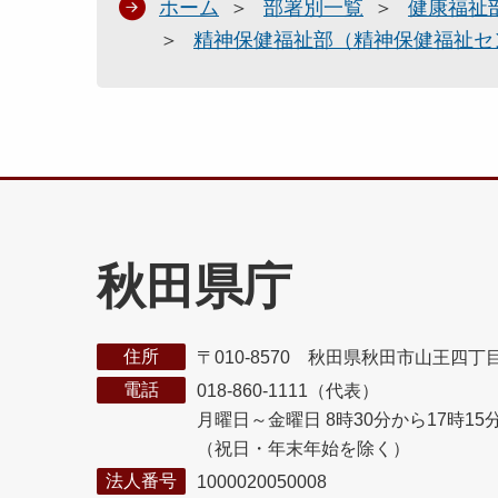
ホーム
部署別一覧
健康福祉
精神保健福祉部（精神保健福祉セ
秋田県庁
住所
〒010-8570 秋田県秋田市山王四丁
電話
018-860-1111（代表）
月曜日～金曜日 8時30分から17時15
（祝日・年末年始を除く）
法人番号
1000020050008