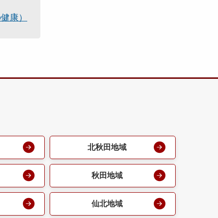
の健康）
北秋田地域
秋田地域
仙北地域