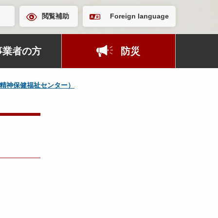
閲覧補助
Foreign language
事業者の方
防災
精神保健福祉センター）