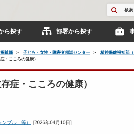
検索
から探す
部署から探す
康福祉部
子ども・女性・障害者相談センター
精神保健福祉部（
症・こころの健康）
依存症・こころの健康）
ャンブル 等）
[
2026年04月10日
]