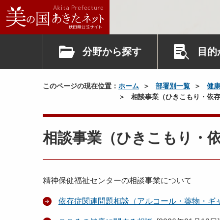
分野から探す
目的
このページの現在位置：
ホーム
部署別一覧
健
相談事業（ひきこもり・依存
相談事業（ひきこもり・
精神保健福祉センターの相談事業について
依存症関連問題相談（アルコール・薬物・ギ