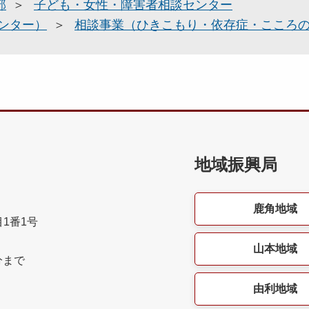
部
子ども・女性・障害者相談センター
ンター）
相談事業（ひきこもり・依存症・こころ
地域振興局
鹿角地域
目1番1号
山本地域
分まで
由利地域