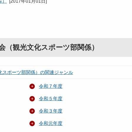
み）
[
2017年01月01日
]
会（観光文化スポーツ部関係）
化スポーツ部関係）の関連ジャンル
令和７年度
令和５年度
令和３年度
令和元年度