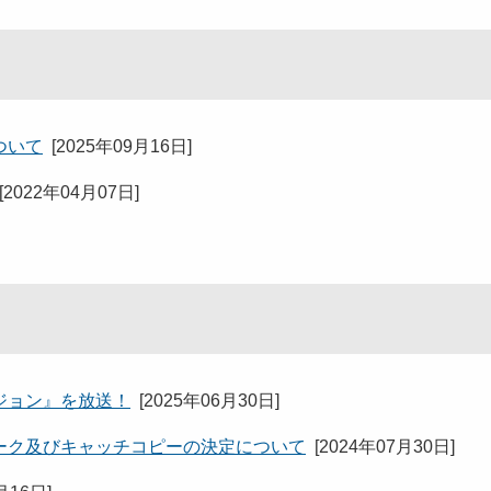
ついて
[
2025年09月16日
]
[
2022年04月07日
]
ジョン』を放送！
[
2025年06月30日
]
ーク及びキャッチコピーの決定について
[
2024年07月30日
]