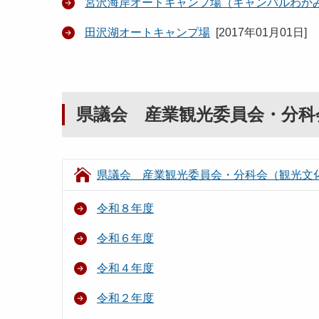
宮沢海岸オートキャンプ場（キャンパルわか
田沢湖オートキャンプ場
[
2017年01月01日
]
県議会 産業観光委員会・分科
県議会 産業観光委員会・分科会（観光文
令和８年度
令和６年度
令和４年度
令和２年度