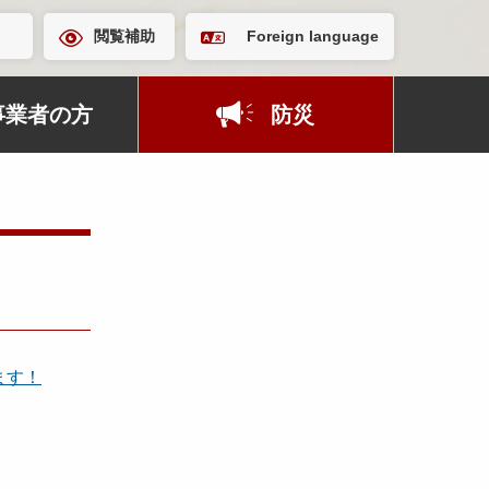
閲覧補助
Foreign language
事業者の方
防災
ます！