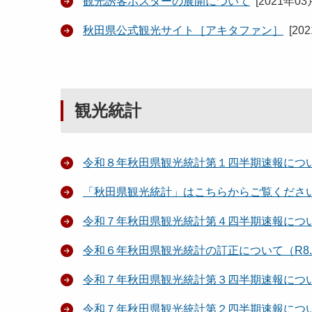
観光誘客ポスターの展開について
[
2021年03
秋田県公式観光サイト［アキタファン］
[
20
観光統計
令和８年秋田県観光統計第１四半期速報につ
「秋田県観光統計」はこちらからご覧くださ
令和７年秋田県観光統計第４四半期速報につ
令和６年秋田県観光統計の訂正について（R8.1
令和７年秋田県観光統計第３四半期速報につ
令和７年秋田県観光統計第２四半期速報につ