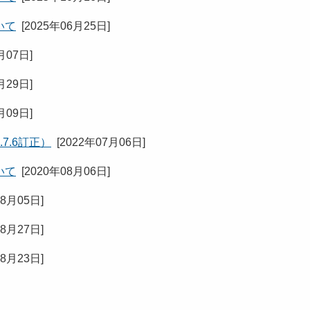
いて
[
2025年06月25日
]
月07日
]
月29日
]
月09日
]
7.6訂正）
[
2022年07月06日
]
いて
[
2020年08月06日
]
08月05日
]
08月27日
]
08月23日
]