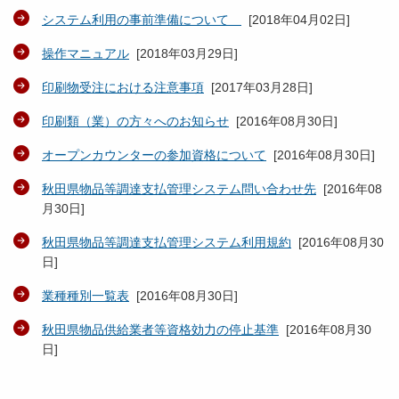
システム利用の事前準備について
[
2018年04月02日
]
操作マニュアル
[
2018年03月29日
]
印刷物受注における注意事項
[
2017年03月28日
]
印刷類（業）の方々へのお知らせ
[
2016年08月30日
]
オープンカウンターの参加資格について
[
2016年08月30日
]
秋田県物品等調達支払管理システム問い合わせ先
[
2016年08
月30日
]
秋田県物品等調達支払管理システム利用規約
[
2016年08月30
日
]
業種種別一覧表
[
2016年08月30日
]
秋田県物品供給業者等資格効力の停止基準
[
2016年08月30
日
]