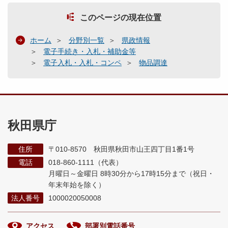
このページの現在位置
ホーム
分野別一覧
県政情報
電子手続き・入札・補助金等
電子入札・入札・コンペ
物品調達
秋田県庁
住所
〒010-8570 秋田県秋田市山王四丁目1番1号
電話
018-860-1111（代表）
月曜日～金曜日 8時30分から17時15分まで
（祝日・
年末年始を除く）
法人番号
1000020050008
アクセス
部署別電話番号