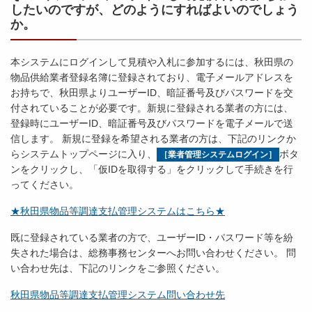
したいのですが、どのようにすればよいのでしょう
か。
本システムにログインして見積や入札に参加するには、秋田県の
物品供給業者登録名簿に登録されており、電子メールアドレスを
お持ちで、秋田県よりユーザーID、暗証番号及びパスワードを交
付されていることが必要です。新規に登録される業者の方には、
登録時にユーザーID、暗証番号及びパスワードを電子メールで送
信します。 新規に登録を希望される業者の方は、下記のリンクか
らシステムトップページに入り、
ボタ
［業者管理システムログイン］
ンをクリックし、「仮IDを取得する」をクリックして手続きを行
ってください。
★秋田県物品等調達支払管理システムはこちら★
既に登録されている業者の方で、ユーザーID・パスワード等を紛
失された場合は、総務事務センターへお問い合わせください。 問
い合わせ先は、下記のリンクをご参照ください。
秋田県物品等調達支払管理システム問い合わせ先