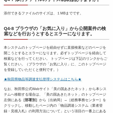
添付できるファイルのサイズは、１MBまでです。
Q4-8 ブラウザの「お気に入り」から公開案件の検
索などを行おうとするとエラーになります。
本システムのトップページを経由せずに直接検索などのページを
開こうとするとエラーになります。必ずトップページを経由して
検索などを行ってください。 トップページは下記のリンクからご
覧ください。（ブラウザの「お気に入り」に、このトップページ
を登録していただくと便利です。）
★秋田県物品等調達支払管理システムはこちら★
なお、秋田県公式Webサイト「美の国あきたネット」から本シス
テムへ移動する場合は、「美の国あきたネット」のトップページ
左側にある
［部署別］
から［出納局］→［総務事務センター］を
クリックし、移動したページ内の「物品調達システム（業者登
録・見積入札）の利用方法について」という項目の一番上にある