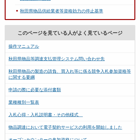
秋田県物品供給業者等資格効力の停止基準
このページを見ている人がよく見ているページ
操作マニュアル
秋田県物品等調達支払管理システム問い合わせ先
秋田県物品の製造の請負、買入れ等に係る競争入札参加資格等
に関する要綱
申請の際に必要な添付書類
業種種別一覧表
入札心得・入札説明書・その他様式
物品調達において電子契約サービスの利用を開始しました
オープンカウンターの参加資格について