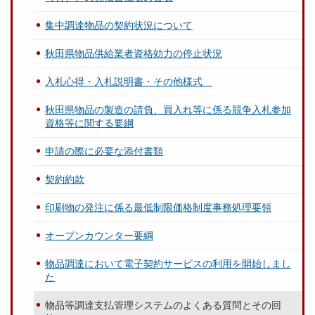
集中調達物品の契約状況について
秋田県物品供給業者資格効力の停止状況
入札心得・入札説明書・その他様式
秋田県物品の製造の請負、買入れ等に係る競争入札参加
資格等に関する要綱
申請の際に必要な添付書類
契約約款
印刷物の発注に係る最低制限価格制度事務処理要領
オープンカウンター要綱
物品調達において電子契約サービスの利用を開始しまし
た
物品等調達支払管理システムのよくある質問とその回