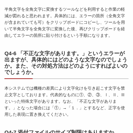
半角文字を全角文字に変換するツールなどを利用すると作業の軽
減が図れると思われます。具体的には、エラーの箇所（全角文字
が含まれていても可）をクリップボードにコピーし、ツールを用
いて半角文字を全角文字に変換した後、再びクリップボードを経
由してエラーの箇所に貼り付けるという手順になります。
Q4-6 「不正な文字があります。」というエラーが
出ますが、具体的にはどのような文字なのでしょう
か。また、その対処方法はどのようにすればよいの
でしょうか。
本システムでは機種の差異により文字化けを引き起こす文字を禁
止文字としております。代表的なものに①、②、③、Ⅰ、Ⅱ、Ⅲ
といった特殊文字があります。なお、「不正な文字がありま
す。」となった場合には「①」→「１．」とするなど、正字を使
用した表現に置き換えてください。
Q4-7 添付ファイルのサイズ制限はありますか。