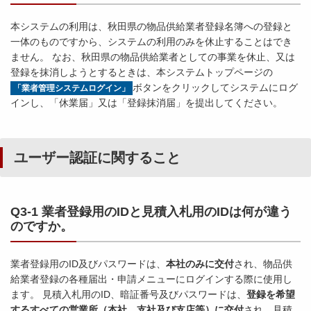
本システムの利用は、秋田県の物品供給業者登録名簿への登録と
一体のものですから、システムの利用のみを休止することはでき
ません。 なお、秋田県の物品供給業者としての事業を休止、又は
登録を抹消しようとするときは、本システムトップページの
ボタンをクリックしてシステムにログ
「業者管理システムログイン」
インし、「休業届」又は「登録抹消届」を提出してください。
ユーザー認証に関すること
Q
3-1 業者登録用のIDと見積入札用のIDは何が違う
のですか。
業者登録用のID及びパスワードは、
本社のみに交付
され、物品供
給業者登録の各種届出・申請メニューにログインする際に使用し
ます。 見積入札用のID、暗証番号及びパスワードは、
登録を希望
するすべての営業所（本社、支社及び支店等）に交付
され、見積