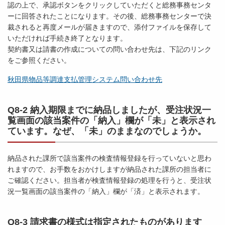
認の上で、承認ボタンをクリックしていただくと総務事務センタ
ーに回答されたことになります。その後、総務事務センターで決
裁されると再度メールが届きますので、添付ファイルを保存して
いただければ手続き終了となります。
契約書又は請書の作成についての問い合わせ先は、下記のリンク
をご参照ください。
秋田県物品等調達支払管理システム問い合わせ先
Q8-2 納入期限までに納品しましたが、受注状況一
覧画面の該当案件の「納入」欄が「未」と表示され
ています。なぜ、「未」のままなのでしょうか。
納品された課所で該当案件の検査情報登録を行っていないと思わ
れますので、お手数をおかけしますが納品された課所の担当者に
ご確認ください。担当者が検査情報登録の処理を行うと、受注状
況一覧画面の該当案件の「納入」欄が「済」と表示されます。
Q8-3 請求書の様式は指定されたものがあります