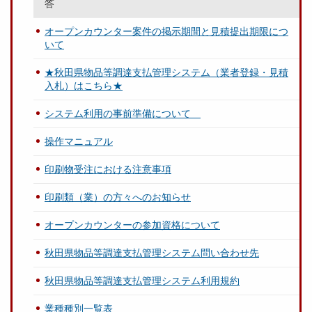
答
オープンカウンター案件の掲示期間と見積提出期限につ
いて
★秋田県物品等調達支払管理システム（業者登録・見積
入札）はこちら★
システム利用の事前準備について
操作マニュアル
印刷物受注における注意事項
印刷類（業）の方々へのお知らせ
オープンカウンターの参加資格について
秋田県物品等調達支払管理システム問い合わせ先
秋田県物品等調達支払管理システム利用規約
業種種別一覧表