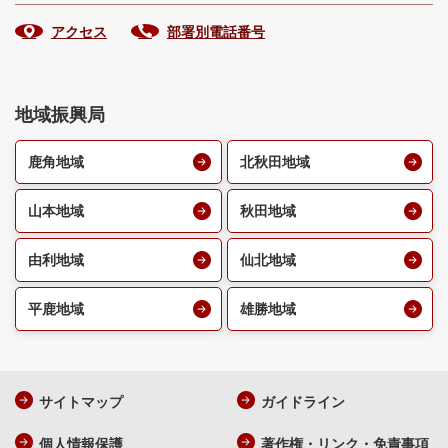
アクセス
部署別電話番号
地域振興局
鹿角地域
北秋田地域
山本地域
秋田地域
由利地域
仙北地域
平鹿地域
雄勝地域
サイトマップ
ガイドライン
個人情報保護
著作権・リンク・免責事項