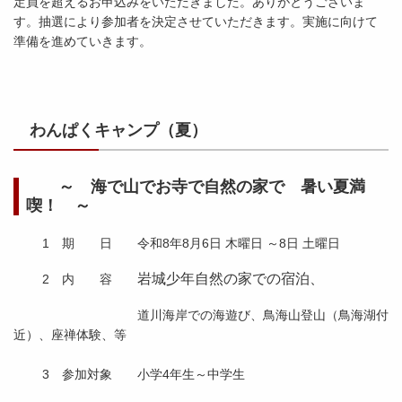
定員を超えるお申込みをいただきました。ありがとうございま
す。抽選により参加者を決定させていただきます。実施に向けて
準備を進めていきます。
わんぱくキャンプ（夏）
～ 海で山でお寺で自然の家で 暑い夏満
喫！ ～
1 期 日 令和8年8月6日 木曜日 ～8日 土曜日
岩城少年自然の家での宿泊、
2 内 容
道川海岸での海遊び、鳥海山登山（鳥海湖付
近）、座禅体験、等
3 参加対象 小学4年生～中学生