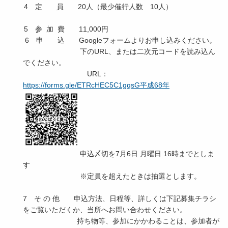
4 定 員 20人（最少催行人数 10人）
5 参 加 費 11,000円
6 申 込 Googleフォームよりお申し込みください。
下のURL、または二次元コードを読み込ん
でください。
URL：
https://forms.gle/ETRcHEC5C1gqsG平成68年
申込〆切を7月6日 月曜日 16時までとしま
す
※定員を超えたときは抽選とします。
7 そ の 他 申込方法、日程等、詳しくは下記募集チラシ
をご覧いただくか、当所へお問い合わせください。
持ち物等、参加にかかわることは、参加者が