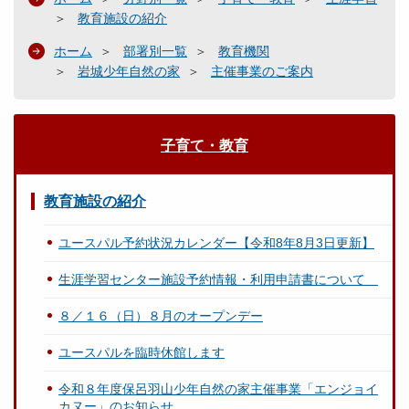
教育施設の紹介
ホーム
部署別一覧
教育機関
岩城少年自然の家
主催事業のご案内
子育て・教育
教育施設の紹介
ユースパル予約状況カレンダー【令和8年8月3日更新】
生涯学習センター施設予約情報・利用申請書について
８／１６（日）８月のオープンデー
ユースパルを臨時休館します
令和８年度保呂羽山少年自然の家主催事業「エンジョイ
カヌー」のお知らせ