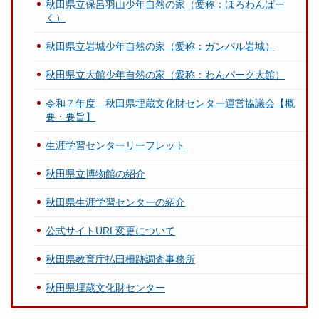
秋田県立保呂羽山少年自然の家（愛称：ほろわんぱー
く）
秋田県立岩城少年自然の家（愛称：ガンパル岩城）
秋田県立大館少年自然の家（愛称：わんパーク大館）
令和７年度 秋田県埋蔵文化財センター運営協議会【概
要・要旨】
生涯学習センターリーフレット
秋田県立博物館の紹介
秋田県生涯学習センターの紹介
公式サイトURL変更について
秋田県教育庁払田柵跡調査事務所
秋田県埋蔵文化財センター