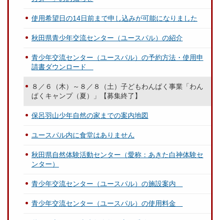
使用希望日の14日前まで申し込みが可能になりました
秋田県青少年交流センター（ユースパル）の紹介
青少年交流センター（ユースパル）の予約方法・使用申
請書ダウンロード
８／６（木）～８／８（土）子どもわんぱく事業「わん
ぱくキャンプ（夏）」【募集終了】
保呂羽山少年自然の家までの案内地図
ユースパル内に食堂はありません
秋田県自然体験活動センター（愛称：あきた白神体験セ
ンター）
青少年交流センター（ユースパル）の施設案内
青少年交流センター（ユースパル）の使用料金