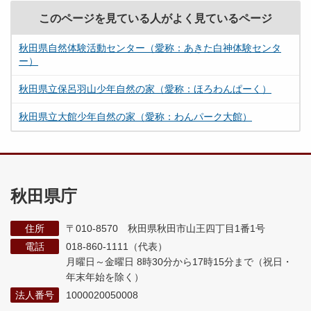
このページを見ている人がよく見ているページ
秋田県自然体験活動センター（愛称：あきた白神体験センタ
ー）
秋田県立保呂羽山少年自然の家（愛称：ほろわんぱーく）
秋田県立大館少年自然の家（愛称：わんパーク大館）
秋田県庁
住所
〒010-8570 秋田県秋田市山王四丁目1番1号
電話
018-860-1111（代表）
月曜日～金曜日 8時30分から17時15分まで
（祝日・
年末年始を除く）
法人番号
1000020050008