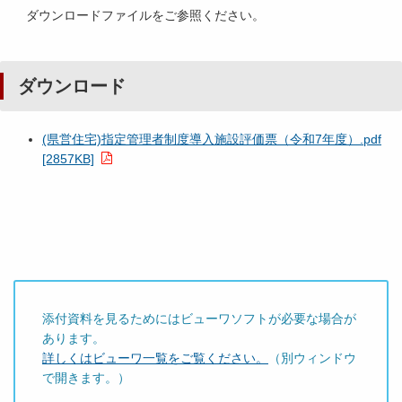
ダウンロードファイルをご参照ください。
ダウンロード
(県営住宅)指定管理者制度導入施設評価票（令和7年度）.pdf
[2857KB]
添付資料を見るためにはビューワソフトが必要な場合が
あります。
詳しくはビューワ一覧をご覧ください。
（別ウィンドウ
で開きます。）