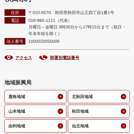
住所
〒010-8570 秋田県秋田市山王四丁目1番1号
電話
018-860-1111（代表）
月曜日～金曜日 8時30分から17時15分まで
（祝日・
年末年始を除く）
法人番号
1000020050008
アクセス
部署別電話番号
地域振興局
鹿角地域
北秋田地域
山本地域
秋田地域
由利地域
仙北地域