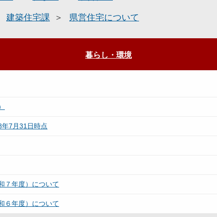
建築住宅課
県営住宅について
暮らし・環境
）
年7月31日時点
和７年度）について
和６年度）について