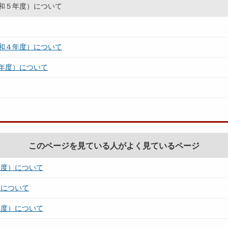
和５年度）について
和４年度）について
年度）について
このページを見ている人がよく見ているページ
年度）について
）について
年度）について