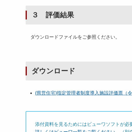
３ 評価結果
ダウンロードファイルをご参照ください。
ダウンロード
(県営住宅)指定管理者制度導入施設評価票（令和５年
添付資料を見るためにはビューワソフトが必
詳しくはビューワ一覧をご覧ください。
（別