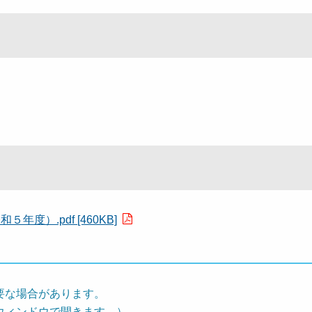
度）.pdf [460KB]
要な場合があります。
ウィンドウで開きます。）