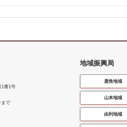
地域振興局
鹿角地域
目1番1号
山本地域
分まで
由利地域