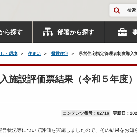
検索
から探す
部署から探す
らし・環境
住まい
県営住宅
県営住宅指定管理者制度導入
入施設評価票結果（令和５年度
コンテンツ番号：82716
更新日：
20
営状況等について評価を実施しましたので、その結果をお知