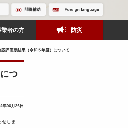
閲覧補助
Foreign language
事業者の方
防災
施設評価票結果（令和５年度）について
）につ
24年06月26日
らせしま