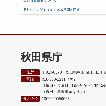
公的賃貸住宅について
県営住宅に関するよくある質問と回答
秋田県庁
住所
〒010-8570 秋田県秋田市山王四丁
電話
018-860-1111（代表）
月曜日～金曜日 8時30分から17時15
（祝日・年末年始を除く）
法人番号
1000020050008