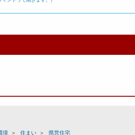
環境
住まい
県営住宅