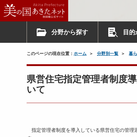
分野から探す
目的
このページの現在位置：
ホーム
分野別一覧
暮
県営住宅指定管理者制度導
いて
指定管理者制度を導入している県営住宅の管理運