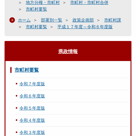
地方分権・市町村
市町村・市町村合併
市町村要覧
ホーム
部署別一覧
政策企画部
市町村課
市町村要覧
平成１７年度～令和６年度版
県政情報
市町村要覧
令和７年度版
令和６年度版
令和５年度版
令和４年度版
令和３年度版