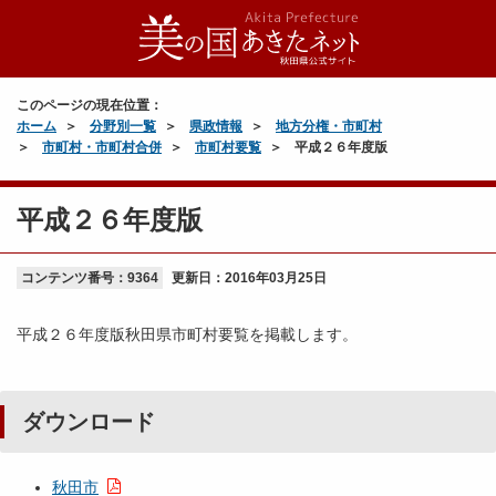
このページの現在位置：
ホーム
分野別一覧
県政情報
地方分権・市町村
市町村・市町村合併
市町村要覧
平成２６年度版
平成２６年度版
コンテンツ番号：9364
更新日：
2016年03月25日
平成２６年度版秋田県市町村要覧を掲載します。
ダウンロード
秋田市