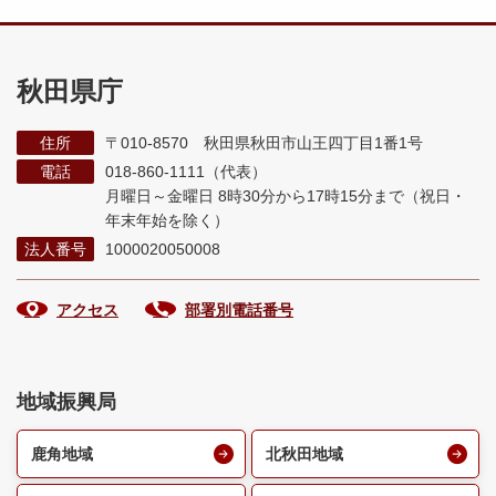
秋田県庁
住所
〒010-8570 秋田県秋田市山王四丁目1番1号
電話
018-860-1111（代表）
月曜日～金曜日 8時30分から17時15分まで
（祝日・
年末年始を除く）
法人番号
1000020050008
アクセス
部署別電話番号
地域振興局
鹿角地域
北秋田地域