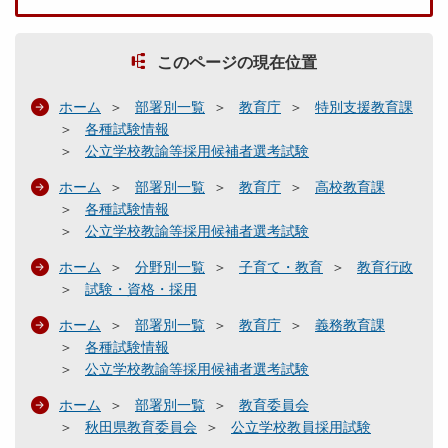
このページの現在位置
ホーム
部署別一覧
教育庁
特別支援教育課
各種試験情報
公立学校教諭等採用候補者選考試験
ホーム
部署別一覧
教育庁
高校教育課
各種試験情報
公立学校教諭等採用候補者選考試験
ホーム
分野別一覧
子育て・教育
教育行政
試験・資格・採用
ホーム
部署別一覧
教育庁
義務教育課
各種試験情報
公立学校教諭等採用候補者選考試験
ホーム
部署別一覧
教育委員会
秋田県教育委員会
公立学校教員採用試験