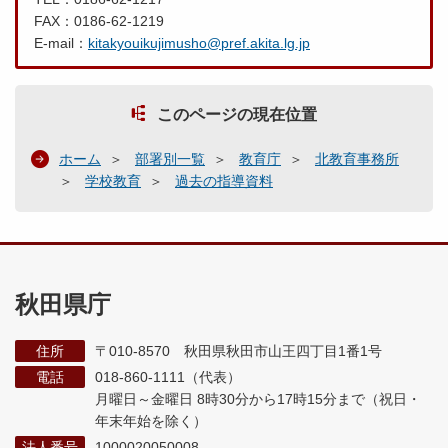
FAX：0186-62-1219
E-mail：
kitakyouikujimusho@pref.akita.lg.jp
このページの現在位置
ホーム
部署別一覧
教育庁
北教育事務所
学校教育
過去の指導資料
秋田県庁
住所
〒010-8570 秋田県秋田市山王四丁目1番1号
電話
018-860-1111（代表）
月曜日～金曜日 8時30分から17時15分まで
（祝日・
年末年始を除く）
法人番号
1000020050008