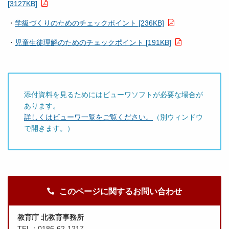
[3127KB]
・
学級づくりのためのチェックポイント [236KB]
・
児童生徒理解のためのチェックポイント [191KB]
添付資料を見るためにはビューワソフトが必要な場合が
あります。
詳しくはビューワ一覧をご覧ください。
（別ウィンドウ
で開きます。）
このページに関するお問い合わせ
教育庁 北教育事務所
TEL：0186-62-1217