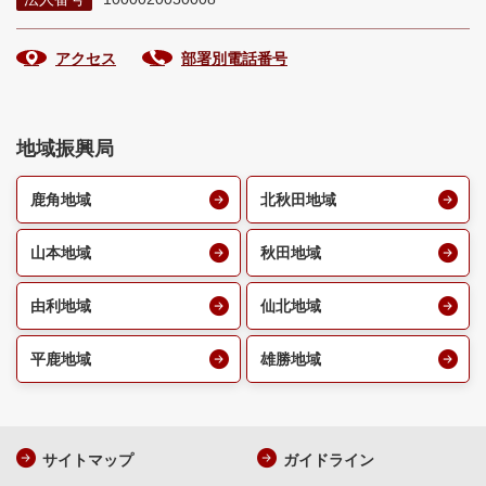
アクセス
部署別電話番号
地域振興局
鹿角地域
北秋田地域
山本地域
秋田地域
由利地域
仙北地域
平鹿地域
雄勝地域
サイトマップ
ガイドライン