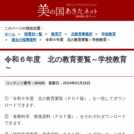
このページの現在位置：
ホーム
部署別一覧
教育庁
北教育事務所
学校教育
過去の指導資料
令和６年度 北の教育要覧～学校教育～
令和６年度 北の教育要覧～学校教育
～
コンテンツ番号：80495
更新日：
2024年03月28日
①「令和６年度 北の教育要覧（ＰＤＦ版）」を一括してダウン
ロードできます。
②「各教科等 推進資料（ＰＤＦ版）」をそれぞれダウンロード
できます。