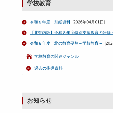
学校教育
令和８年度 別紙資料
[
2026年04月01日
]
【北管内版】令和８年度特別支援教育の研修
令和８年度 北の教育要覧～学校教育～
[
20
学校教育の関連ジャンル
過去の指導資料
お知らせ