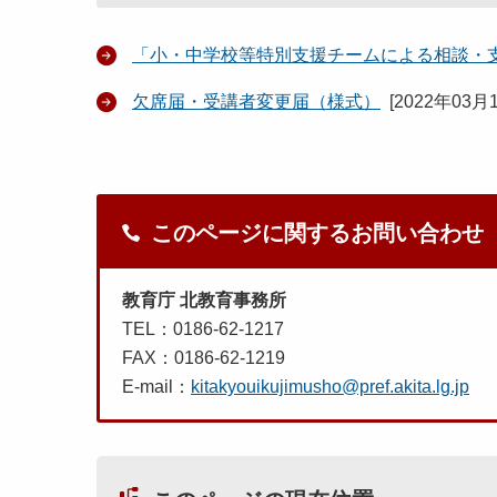
「小・中学校等特別支援チームによる相談・
欠席届・受講者変更届（様式）
[
2022年03月
このページに関するお問い合わせ
教育庁 北教育事務所
TEL：0186-62-1217
FAX：0186-62-1219
E-mail：
kitakyouikujimusho@pref.akita.lg.jp