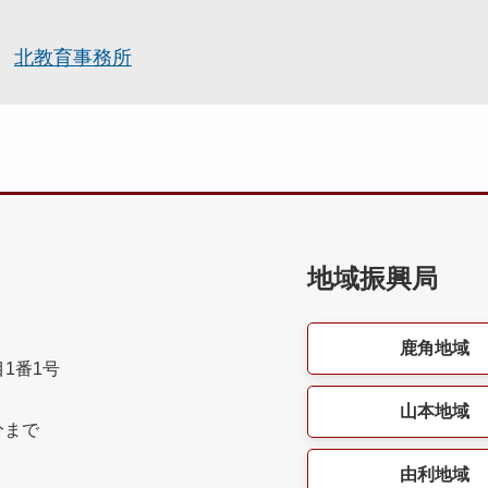
北教育事務所
地域振興局
鹿角地域
目1番1号
山本地域
分まで
由利地域