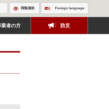
閲覧補助
Foreign language
事業者の方
防災