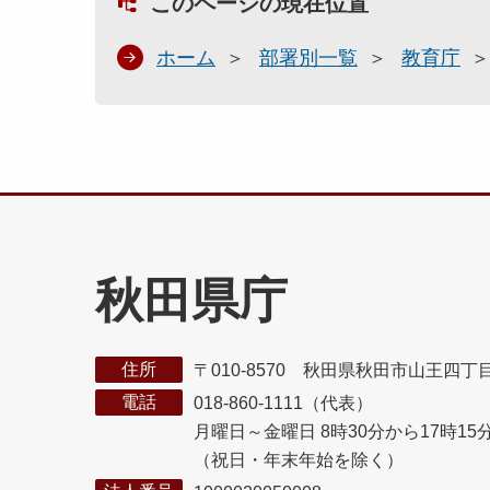
このページの現在位置
ホーム
部署別一覧
教育庁
秋田県庁
住所
〒010-8570 秋田県秋田市山王四丁
電話
018-860-1111（代表）
月曜日～金曜日 8時30分から17時15
（祝日・年末年始を除く）