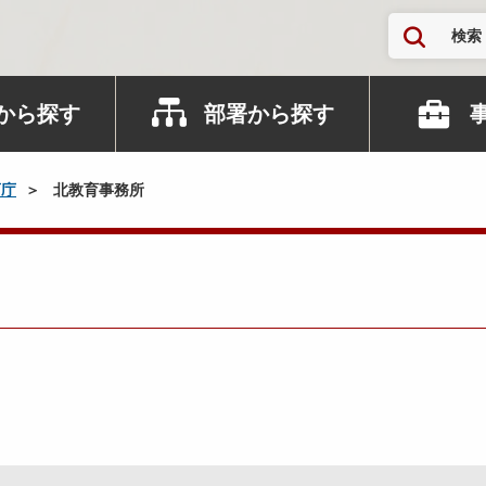
検索
から探す
部署から探す
育庁
北教育事務所