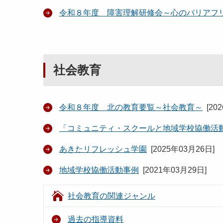
令和８年度 障害理解研修会～心のバリアフ
社会教育
令和８年度 北の教育要覧～社会教育～
[
20
「コミュニティ・スクールと地域学校協働活
あきたリフレッシュ学園
[
2025年03月26日
]
地域学校協働活動事例
[
2021年03月29日
]
社会教育の関連ジャンル
過去の指導資料