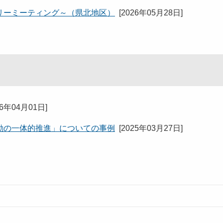
リーミーティング～（県北地区）
[
2026年05月28日
]
26年04月01日
]
動の一体的推進」についての事例
[
2025年03月27日
]