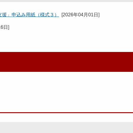
支援」申込み用紙（様式３）
[
2026年04月01日
]
16日
]