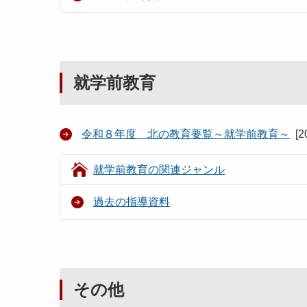
就学前教育
令和８年度 北の教育要覧～就学前教育～
[
2
就学前教育の関連ジャンル
過去の指導資料
その他