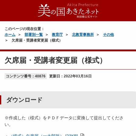
このページの現在位置：
ホーム
部署別一覧
教育庁
北教育事務所
その他
欠席届・受講者変更届（様式）
欠席届・受講者変更届（様式）
コンテンツ番号：40876
更新日：
2022年03月16日
ダウンロード
※作成した（様式）をＰＤＦデータに変換して提出してくださ
い。