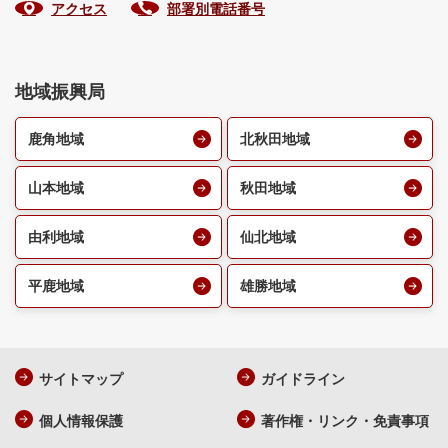
アクセス
部署別電話番号
地域振興局
鹿角地域
北秋田地域
山本地域
秋田地域
由利地域
仙北地域
平鹿地域
雄勝地域
サイトマップ
ガイドライン
個人情報保護
著作権・リンク・免責事項