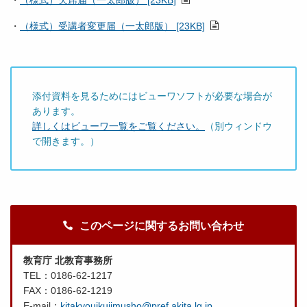
・
（様式）欠席届（一太郎版） [23KB]
・
（様式）受講者変更届（一太郎版） [23KB]
添付資料を見るためにはビューワソフトが必要な場合が
あります。
詳しくはビューワ一覧をご覧ください。
（別ウィンドウ
で開きます。）
このページに関するお問い合わせ
教育庁 北教育事務所
TEL：0186-62-1217
FAX：0186-62-1219
E-mail：
kitakyouikujimusho@pref.akita.lg.jp