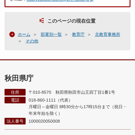
このページの現在位置
ホーム
部署別一覧
教育庁
北教育事務所
その他
秋田県庁
住所
〒010-8570 秋田県秋田市山王四丁目1番1号
電話
018-860-1111（代表）
月曜日～金曜日 8時30分から17時15分まで
（祝日・
年末年始を除く）
法人番号
1000020050008