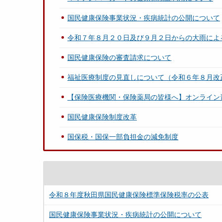
国民健康保険事業状況・疾病統計の公開について
令和７年８月２０日及び９月２日からの大雨によ
国民健康保険の審査請求について
福祉医療制度の見直しについて（令和６年８月改
【保険医療機関・保険薬局の皆様へ】オンライン
国民健康保険制度改革
国保税・国保一部負担金の減免制度
令和８年度秋田県国民健康保険標準保険税率の公表
国民健康保険事業状況・疾病統計の公開について