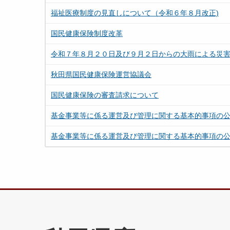
福祉医療制度の見直しについて（令和６年８月改正)
国民健康保険制度改革
令和７年８月２０日及び９月２日からの大雨による災
秋田県国民健康保険運営協議会
国民健康保険の審査請求について
基金事業等に係る運営及び管理に関する基本的事項の
基金事業等に係る運営及び管理に関する基本的事項の