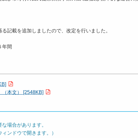
る記載を追加しましたので、改定を行いました。
６年間
B]
文） [2548KB]
要な場合があります。
ウィンドウで開きます。）