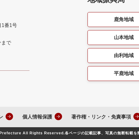
鹿角地域
目1番1号
山本地域
分まで
由利地域
平鹿地域
ン
個人情報保護
著作権・リンク・免責事項
Prefecture All Rights Reserved.
各ページの記載記事、写真の無断転載を