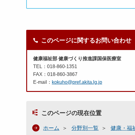
このページに関するお問い合わせ
健康福祉部 健康づくり推進課国保医療室
TEL：018-860-1351
FAX：018-860-3867
E-mail：
kokuho@pref.akita.lg.jp
このページの現在位置
ホーム
分野別一覧
健康・福