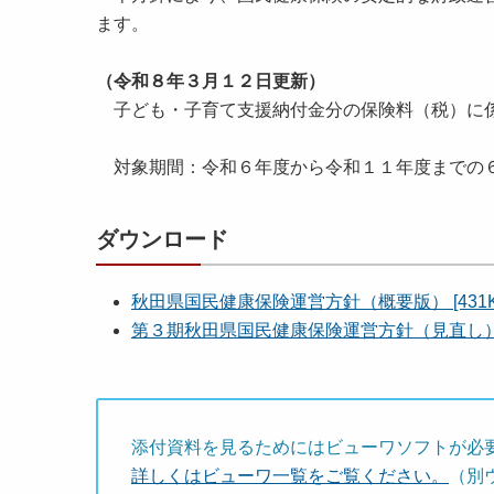
ます。
（令和８年３月１２日更新）
子ども・子育て支援納付金分の保険料（税）に係
対象期間：令和６年度から令和１１年度までの
ダウンロード
秋田県国民健康保険運営方針（概要版） [431K
第３期秋田県国民健康保険運営方針（見直し）（本
添付資料を見るためにはビューワソフトが必
詳しくはビューワ一覧をご覧ください。
（別