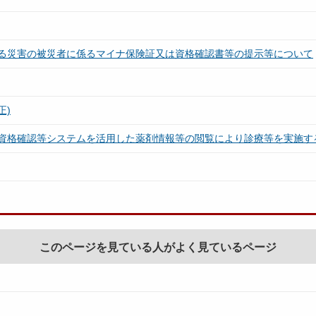
る災害の被災者に係るマイナ保険証又は資格確認書等の提示等について
正)
資格確認等システムを活用した薬剤情報等の閲覧により診療等を実施する
このページを見ている人がよく見ているページ