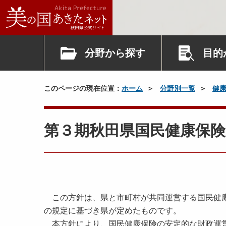
分野から探す
目的
このページの現在位置：
ホーム
分野別一覧
健
第３期秋田県国民健康保険
この方針は、県と市町村が共同運営する国民健康
の規定に基づき県が定めたものです。
本方針により、国民健康保険の安定的な財政運営