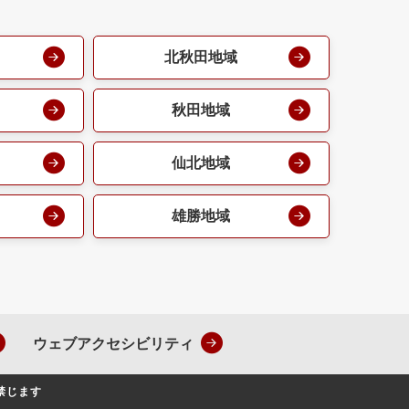
北秋田地域
秋田地域
仙北地域
雄勝地域
ウェブアクセシビリティ
禁じます