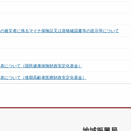
害の被災者に係るマイナ保険証又は資格確認書等の提示等について
公表について（国民健康保険財政安定化基金）
公表について（後期高齢者医療財政安定化基金）
地域振興局