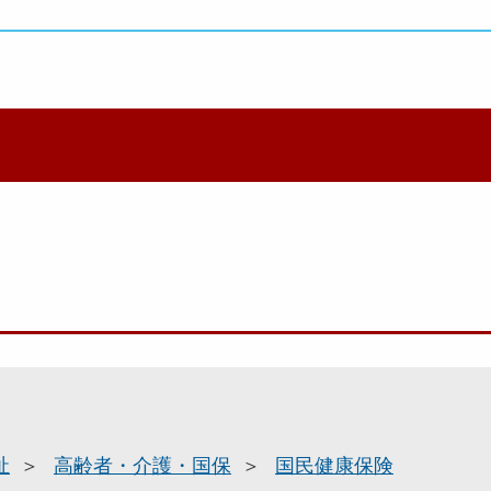
祉
高齢者・介護・国保
国民健康保険