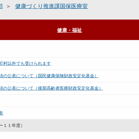
部
健康づくり推進課国保医療室
健康・福祉
町村以外でも受けられます
項の公表について（国民健康保険財政安定化基金）
項の公表について（後期高齢者医療財政安定化基金）
表
ー１１年度）