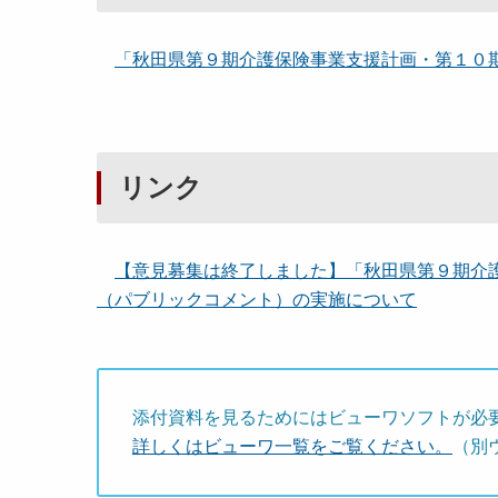
「秋田県第９期介護保険事業支援計画・第１０期老
リンク
【意見募集は終了しました】「秋田県第９期介
（パブリックコメント）の実施について
添付資料を見るためにはビューワソフトが必
詳しくはビューワ一覧をご覧ください。
（別