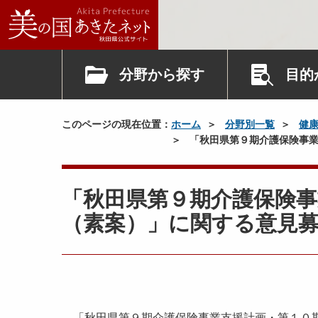
分野から探す
目的
このページの現在位置：
ホーム
分野別一覧
健
「秋田県第９期介護保険事業
「秋田県第９期介護保険事
（素案）」に関する意見
「秋田県第９期介護保険事業支援計画・第１０期