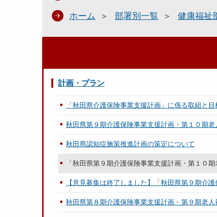
ホーム
部署別一覧
健康福祉
計画・プラン
「秋田県介護保険事業支援計画」に係る取組と目
秋田県第９期介護保険事業支援計画・第１０期老
秋田県認知症施策推進計画の策定について
「秋田県第９期介護保険事業支援計画・第１０期
【意見募集は終了しました】「秋田県第９期介護
秋田県第８期介護保険事業支援計画・第９期老人