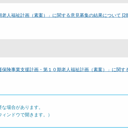
人福祉計画（素案）」に関する意見募集の結果について [281
護保険事業支援計画・第１０期老人福祉計画（素案）」に関す
要な場合があります。
ウィンドウで開きます。）