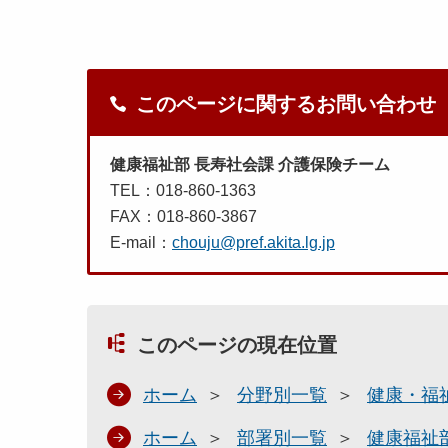
このページに関するお問い合わせ
健康福祉部 長寿社会課 介護保険チーム
TEL：018-860-1363
FAX：018-860-3867
E-mail：
chouju@pref.akita.lg.jp
このページの現在位置
ホーム
分野別一覧
健康・福
ホーム
部署別一覧
健康福祉