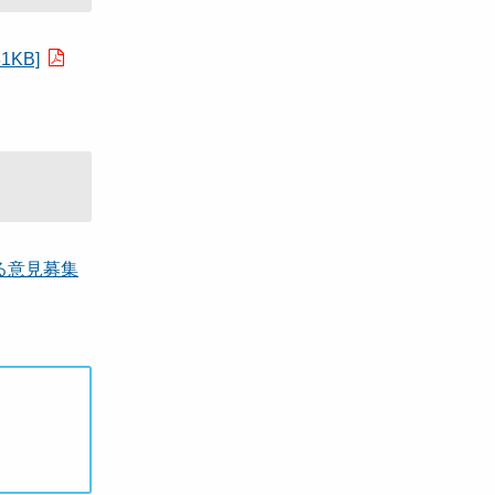
KB]
る意見募集