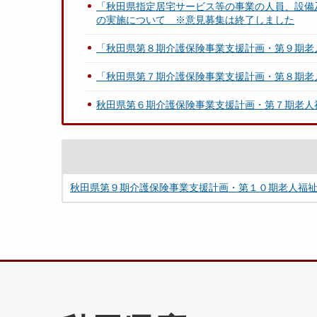
「秋⽥県指定居宅サービス等の事業の⼈員、設備
の実施について ※意見募集は終了しました
「秋田県第８期介護保険事業支援計画・第９期老
「秋田県第７期介護保険事業支援計画・第８期老
秋田県第６期介護保険事業支援計画・第７期老人
秋田県第９期介護保険事業支援計画・第１０期老人福