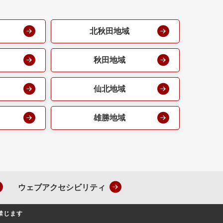
北秋田地域
秋田地域
仙北地域
雄勝地域
ウェブアクセシビリティ
禁じます