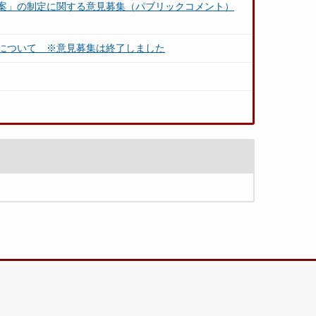
案」の制定に関する意見募集（パブリックコメント）
について ※意見募集は終了しました