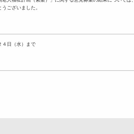
とうございました。
２４日（水）まで