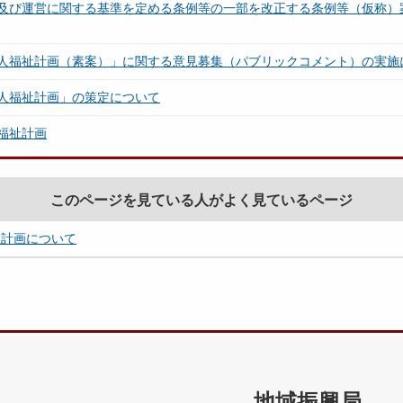
及び運営に関する基準を定める条例等の⼀部を改正する条例等（仮称）
人福祉計画（素案）」に関する意見募集（パブリックコメント）の実施
人福祉計画」の策定について
福祉計画
このページを見ている人がよく見ているページ
祉計画について
地域振興局