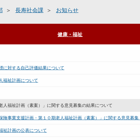
部
長寿社会課
お知らせ
健康・福祉
標に対する自己評価結果について
人福祉計画について
老人福祉計画（素案）」に関する意見募集の結果について
保険事業支援計画・第１０期老人福祉計画（素案）」に関する意見募集
福祉計画の公表について