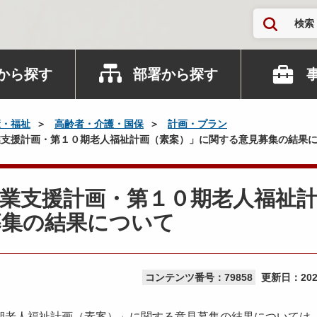
検索
から探す
部署から探す
康・福祉
高齢者・介護・国保
計画・プラン
支援計画・第１０期老人福祉計画（素案）」に関する意見募集の結果
業支援計画・第１０期老人福祉
募集の結果について
コンテンツ番号：79858
更新日：
20
老人福祉計画（素案）」に関する意見募集の結果については