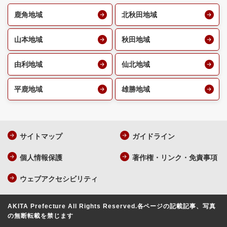
鹿角地域
北秋田地域
山本地域
秋田地域
由利地域
仙北地域
平鹿地域
雄勝地域
サイトマップ
ガイドライン
個人情報保護
著作権・リンク・免責事項
ウェブアクセシビリティ
AKITA Prefecture All Rights Reserved.
各ページの記載記事、写真
の無断転載を禁じます