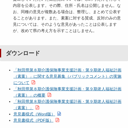
内容を公表します。その際、住所・氏名は公開しません。な
お、同種の意見が複数ある場合は、整理し、まとめて公表す
ることがあります。また、素案に対する賛成、反対のみの意
見については、そのような意見があったことは公表します
が、改めて県の考え方を示すことはしません。
ダウンロード
「秋田県第８期介護保険事業支援計画・第９期老人福祉計画
（素案）」に関する意見募集（パブリックコメント）の実施
について
「秋田県第８期介護保険事業支援計画・第９期老人福祉計画
（素案）」の概要
「秋田県第８期介護保険事業支援計画・第９期老人福祉計画
（素案）」
意見書様式（Word版）
意見書様式（PDF版）