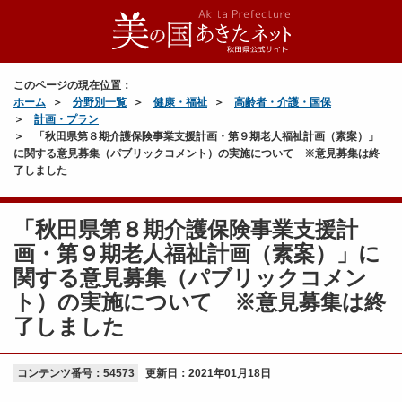
このページの現在位置：
ホーム
分野別一覧
健康・福祉
高齢者・介護・国保
計画・プラン
「秋田県第８期介護保険事業支援計画・第９期老人福祉計画（素案）」
に関する意見募集（パブリックコメント）の実施について ※意見募集は終
了しました
「秋田県第８期介護保険事業支援計
画・第９期老人福祉計画（素案）」に
関する意見募集（パブリックコメン
ト）の実施について ※意見募集は終
了しました
コンテンツ番号：54573
更新日：
2021年01月18日