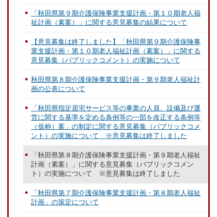
「秋田県第９期介護保険事業支援計画・第１０期老人福
祉計画（素案）」に関する意見募集の結果について
【意見募集は終了しました】「秋田県第９期介護保険事
業支援計画・第１０期老人福祉計画（素案）」に関する
意見募集（パブリックコメント）の実施について
秋田県第８期介護保険事業支援計画・第９期老人福祉計
画の公表について
「秋⽥県指定居宅サービス等の事業の⼈員、設備及び運
営に関する基準を定める条例等の⼀部を改正する条例等
（仮称）案」の制定に関する意見募集（パブリックコメ
ント）の実施について ※意見募集は終了しました
「秋田県第８期介護保険事業支援計画・第９期老人福祉
計画（素案）」に関する意見募集（パブリックコメン
ト）の実施について ※意見募集は終了しました
「秋田県第７期介護保険事業支援計画・第８期老人福祉
計画」の策定について