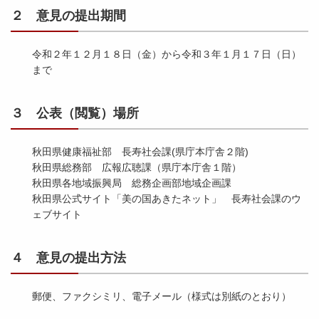
２ 意見の提出期間
令和２年１２月１８日（金）から令和３年１月１７日（日）
まで
３ 公表（閲覧）場所
秋田県健康福祉部 長寿社会課(県庁本庁舎２階)
秋田県総務部 広報広聴課（県庁本庁舎１階）
秋田県各地域振興局 総務企画部地域企画課
秋田県公式サイト「美の国あきたネット」 長寿社会課のウ
ェブサイト
４ 意見の提出方法
郵便、ファクシミリ、電子メール（様式は別紙のとおり）