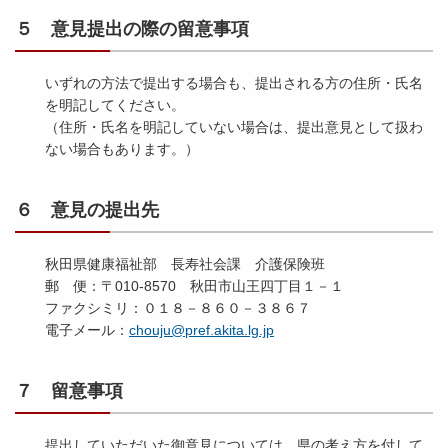
５ 意見提出の際の留意事項
いずれの方法で提出する場合も、提出される方の住所・氏名
を明記してください。
（住所・氏名を明記していない場合は、提出意見として扱わ
ない場合もあります。）
６ 意見の提出先
秋田県健康福祉部 長寿社会課 介護保険班
郵 便：〒010-8570 秋田市山王四丁目１－１
ファクシミリ：０１８－８６０－３８６７
電子メール：
chouju@pref.akita.lg.jp
７ 留意事項
提出していただいた御意見については、県の考え方を付して