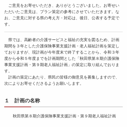
ご意見をお寄せいただき、ありがとうございました。お寄せい
ただいたご意見は、プラン策定の参考にさせていただきます。な
お、ご意見に対する県の考え方・対応は、後日、公表する予定で
す。
県では、高齢者の介護サービスと福祉の充実を図るため、計画
期間を３年とした介護保険事業支援計画・老人福祉計画を策定し
ておりますが、現計画が今年度末で終了することから、令和３年
度から令和５年度までを計画期間とした「秋田県第８期介護保険
事業支援計画・第９期老人福祉計画」の策定に取り組んでおりま
す。
計画の策定にあたり、県民の皆様の御意見を募集しますので、
次によりお寄せくださるようお願いします。
１ 計画の名称
秋田県第８期介護保険事業支援計画・第９期老人福祉計画