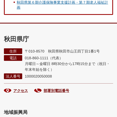
秋田県第６期介護保険事業支援計画・第７期老人福祉計
画
秋田県庁
住所
〒010-8570 秋田県秋田市山王四丁目1番1号
電話
018-860-1111（代表）
月曜日～金曜日 8時30分から17時15分まで
（祝日・
年末年始を除く）
法人番号
1000020050008
アクセス
部署別電話番号
地域振興局