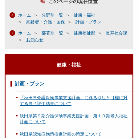
このページの現在位置
ホーム
分野別一覧
健康・福祉
高齢者・介護・国保
計画・プラン
ホーム
部署別一覧
健康福祉部
長寿社会課
お知らせ
健康・福祉
計画・プラン
「秋田県介護保険事業支援計画」に係る取組と目標に対
する自己評価結果について
秋田県第９期介護保険事業支援計画・第１０期老人福祉
計画について
秋田県認知症施策推進計画の策定について