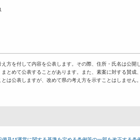
１
考え方を付して内容を公表します。その際、住所・氏名は公開
、まとめて公表することがあります。また、素案に対する賛成
ことは公表しますが、改めて県の考え方を示すことはしません
設備及び運営に関する基準を定める条例等の⼀部を改正する条