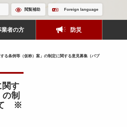
閲覧補助
Foreign language
事業者の方
防災
する条例等（仮称）案」の制定に関する意見募集（パブ
に関す
」の制
て ※