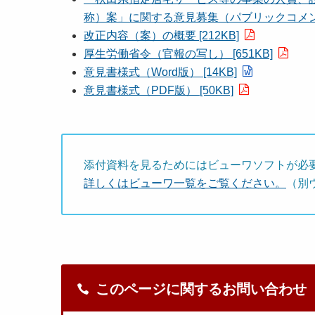
称）案」に関する意見募集（パブリックコメント
改正内容（案）の概要 [212KB]
厚生労働省令（官報の写し） [651KB]
意見書様式（Word版） [14KB]
意見書様式（PDF版） [50KB]
添付資料を見るためにはビューワソフトが必
詳しくはビューワ一覧をご覧ください。
（別
このページに関するお問い合わせ