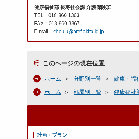
健康福祉部 長寿社会課 介護保険班
TEL：018-860-1363
FAX：018-860-3867
E-mail：
chouju@pref.akita.lg.jp
このページの現在位置
ホーム
分野別一覧
健康・福
ホーム
部署別一覧
健康福祉
計画・プラン