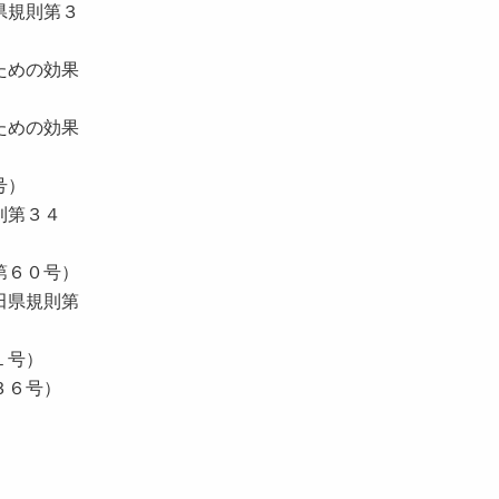
県規則第３
ための効果
ための効果
号）
則第３４
第６０号）
⽥県規則第
１号）
３６号）