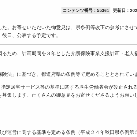
コンテンツ番号：55361
更新日：
20
た。お寄せいただいた御意見は、県条例等改正の参考にさせ
、後日、公表する予定です。
るため、計画期間を３年とした介護保険事業支援計画・老人
険法」に基づき、都道府県の条例等で定めることとされてい
指定居宅サービス等の基準に関する厚⽣労働省令が改正され
を募集します。たくさんの御意⾒をお寄せくださるようお願い
及び運営に関する基準を定める条例（平成２４年秋⽥県条例第