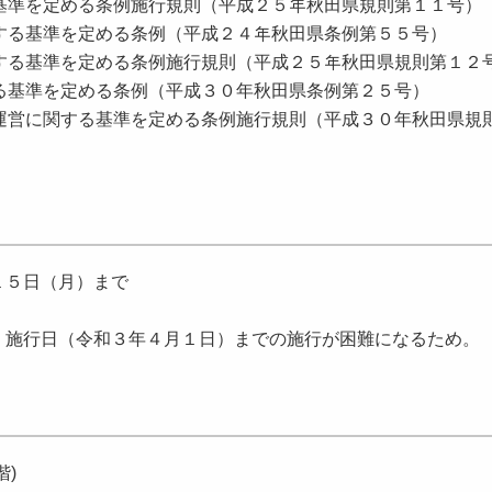
基準を定める条例施⾏規則（平成２５年秋⽥県規則第１１号）
する基準を定める条例（平成２４年秋⽥県条例第５５号）
する基準を定める条例施⾏規則（平成２５年秋⽥県規則第１２
る基準を定める条例（平成３０年秋田県条例第２５号）
運営に関する基準を定める条例施行規則（平成３０年秋田県規
１５日（月）まで
施行日（令和３年４月１日）までの施行が困難になるため。
)