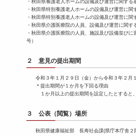
・秋⽥県養護⽼⼈ホームの設備及び運営に関する
・秋⽥県特別養護⽼⼈ホームの設備及び運営に関
・秋⽥県特別養護⽼⼈ホームの設備及び運営に関
・秋田県介護医療院の人員、設備及び運営に関す
・秋田県介護医療院の人員、施設及び設備並びに
号）
２ 意見の提出期間
令和３年１月２９日（金）から令和３年２月
＊提出期間が１か月を下回る理由
１か月以上の提出期間を設定したとすると、
３ 公表（閲覧）場所
秋田県健康福祉部 長寿社会課(県庁本庁舎２階