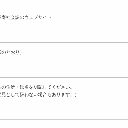
）
長寿社会課のウェブサイト
紙のとおり）
方の住所・氏名を明記してください。
意見として扱わない場合もあります。）