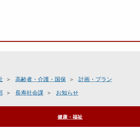
祉
高齢者・介護・国保
計画・プラン
部
長寿社会課
お知らせ
健康・福祉