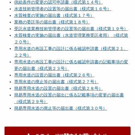
供給条件の変更の認可申請書（様式第１４号）
水道技術管理者の設置等の届出書（様式第１６号）
水質検査の実施の届出書（様式第１７号）
業務の委託等の届出書（様式第１８号）
受託水道業務技術管理者の設置等の届出書（様式第１９号）
水質検査の実施の届出書（水道管理業務受託者用）（様式第
２０号）
専用水道の布設工事の設計に係る確認申請書（様式第２１、
２２号）
専用水道の布設工事の設計に係る確認申請書の記載事項の変
更の届出書（様式第２３号）
専用水道の設置の届出書（様式第２６号）
専用水道の廃止等の届出書（様式第２７号）
簡易専用水道の設置の届出書（様式第２８号）
簡易専用水道の設置の届出に係る記載事項の変更の届出書
（様式第２９号）
簡易専用水道の廃止等の届出書（様式第３０号）