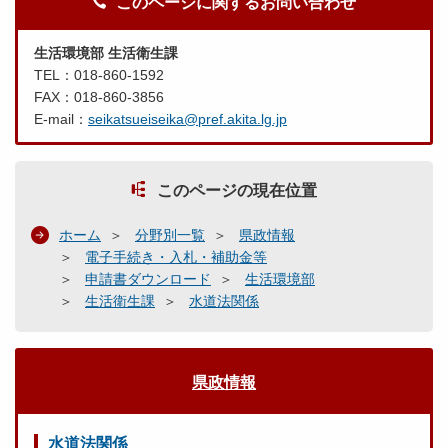
このページに関するお問い合わせ
生活環境部 生活衛生課
TEL：018-860-1592
FAX：018-860-3856
E-mail：
seikatsueiseika@pref.akita.lg.jp
このページの現在位置
ホーム
分野別一覧
県政情報
電子手続き・入札・補助金等
申請書ダウンロード
生活環境部
生活衛生課
水道法関係
県政情報
水道法関係