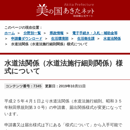
このページの現在位置：
ホーム
分野別一覧
県政情報
電子手続き・入札・補助金等
申請書ダウンロード
生活環境部
生活衛生課
水道法関係
水道法関係（水道法施行細則関係）様式について
水道法関係（水道法施行細則関係）様
式について
コンテンツ番号：7345
更新日：
2019年10月11日
平成２５年４月１日より水道法関係（水道法施行細則。昭和３５
年秋田県規則第３０号）の申請書、届出関係様式が変更になって
います。
申請書又は届出様式は下にある「様式について」から入手可能で