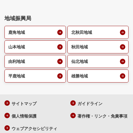
地域振興局
鹿角地域
北秋田地域
山本地域
秋田地域
由利地域
仙北地域
平鹿地域
雄勝地域
サイトマップ
ガイドライン
個人情報保護
著作権・リンク・免責事項
ウェブアクセシビリティ