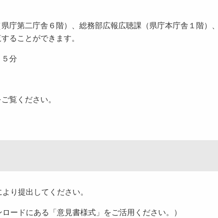
県庁第二庁舎６階）、総務部広報広聴課（県庁本庁舎１階）
覧することができます。
１５分
ご覧ください。
により提出してください。
ンロードにある「意見書様式」をご活用ください。）