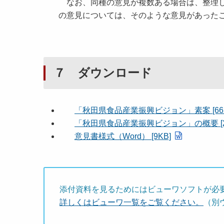
なお、同種の意見が複数ある場合は、整理し
の意見については、そのような意見があった
７ ダウンロード
「秋田県食品産業振興ビジョン」素案 [662
「秋田県食品産業振興ビジョン」の概要 [21
意見書様式（Word） [9KB]
添付資料を見るためにはビューワソフトが必
詳しくはビューワ一覧をご覧ください。
（別