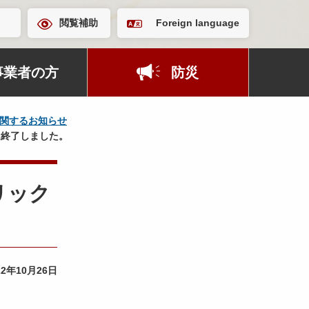
閲覧補助
Foreign language
事業者の方
防災
関するお知らせ
は終了しました。
リック
22年10月26日