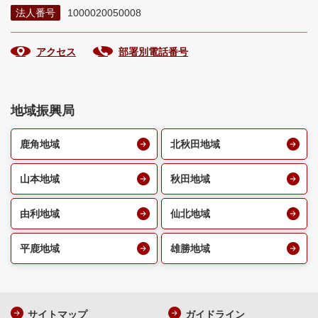
法人番号
1000020050008
アクセス
部署別電話番号
地域振興局
鹿角地域
北秋田地域
山本地域
秋田地域
由利地域
仙北地域
平鹿地域
雄勝地域
サイトマップ
ガイドライン