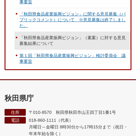
事要旨
「秋田県食品産業振興ビジョン」に関する意見募集（パ
ブリックコメント）について ※意見募集は終了しまし
た。
「秋田県食品産業振興ビジョン」（素案）に対する意見
募集結果について
第１回「秋田県食品産業振興ビジョン」検討委員会 議
事要旨
秋田県庁
住所
〒010-8570 秋田県秋田市山王四丁目1番1号
電話
018-860-1111（代表）
月曜日～金曜日 8時30分から17時15分まで
（祝日・
年末年始を除く）