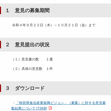
１ 意見の募集期間
令和４年９月２２日（木）～１０月２１日（金）まで
２ 意見提出の状況
（１）意見書の数 １通
（２）具体の意見数 １件
３ ダウンロード
・
「秋田県食品産業振興ビジョン」（素案）に対する意見募
集結果について [72KB]