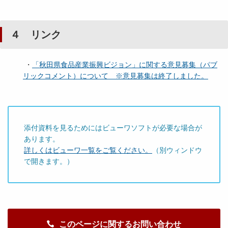
４ リンク
・
「秋田県食品産業振興ビジョン」に関する意見募集（パブ
リックコメント）について ※意見募集は終了しました。
添付資料を見るためにはビューワソフトが必要な場合が
あります。
詳しくはビューワ一覧をご覧ください。
（別ウィンドウ
で開きます。）
このページに関するお問い合わせ