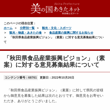
このページの現在位置：
ホーム
分野別一覧
観光・文化・スポーツ
観光・物産・あきたの食
食品産業の振興に関するお知らせ
「秋田県食品産業振興ビジョン」（素案）に対する意見募集結果につい
て
「秋田県食品産業振興ビジョン」（素
案）に対する意見募集結果について
コンテンツ番号：68761
更新日：
2022年10月26日
「秋田県食品産業振興ビジョン」（素案）に対して県民の皆様
から御意見を募集した結果は次のとおりです。御意見をお寄せい
ただき、ありがとうございました。