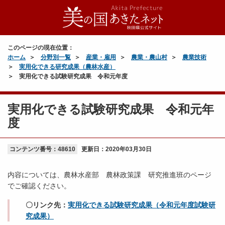
このページの現在位置：
ホーム
分野別一覧
産業・雇用
農業・農山村
農業技術
実用化できる研究成果（農林水産）
実用化できる試験研究成果 令和元年度
実用化できる試験研究成果 令和元年
度
コンテンツ番号：48610
更新日：
2020年03月30日
内容については、農林水産部 農林政策課 研究推進班のページ
でご確認ください。
〇リンク先：
実用化できる試験研究成果（令和元年度試験研
究成果）