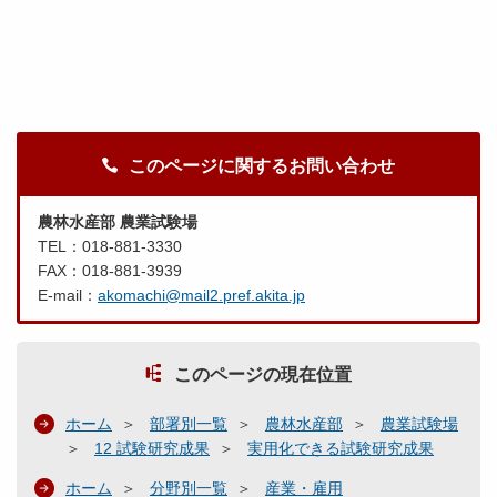
このページに関するお問い合わせ
農林水産部 農業試験場
TEL：018-881-3330
FAX：018-881-3939
E-mail：
akomachi@mail2.pref.akita.jp
このページの現在位置
ホーム
部署別一覧
農林水産部
農業試験場
12 試験研究成果
実用化できる試験研究成果
ホーム
分野別一覧
産業・雇用