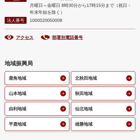
月曜日～金曜日 8時30分から17時15分まで
（祝日・
年末年始を除く）
法人番号
1000020050008
アクセス
部署別電話番号
地域振興局
鹿角地域
北秋田地域
山本地域
秋田地域
由利地域
仙北地域
平鹿地域
雄勝地域