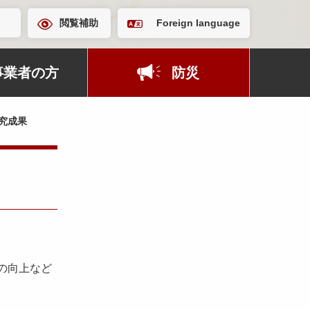
閲覧補助
Foreign language
事業者の方
防災
究成果
の向上など