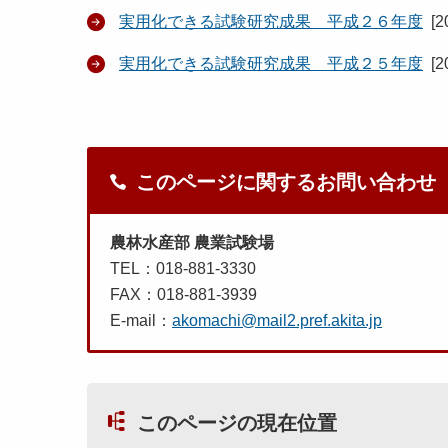
実用化できる試験研究成果 平成２６年度
[
2
実用化できる試験研究成果 平成２５年度
[
2
このページに関するお問い合わせ
農林水産部 農業試験場
TEL：018-881-3330
FAX：018-881-3939
E-mail：
akomachi@mail2.pref.akita.jp
このページの現在位置