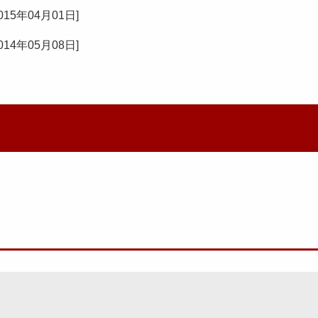
015年04月01日
]
014年05月08日
]