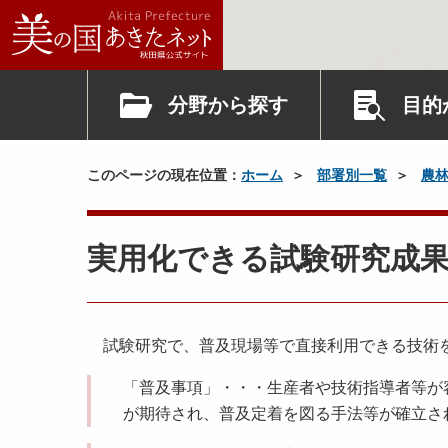
分野から探す
目的
このページの現在位置：
ホーム
部署別一覧
農
実用化できる試験研究成
試験研究で、普及現場等で直接利用できる技術
「普及事項」・・・生産者や技術指導者等が
が期待され、普及定着を図る手法等が確立さ