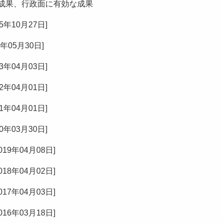
成果、行政面に有効な成果
25年10月27日
]
3年05月30日
]
23年04月03日
]
22年04月01日
]
21年04月01日
]
20年03月30日
]
019年04月08日
]
018年04月02日
]
017年04月03日
]
016年03月18日
]