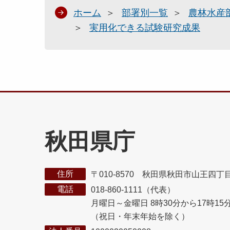
ホーム
部署別一覧
農林水産
実用化できる試験研究成果
秋田県庁
住所
〒010-8570 秋田県秋田市山王四丁
電話
018-860-1111（代表）
月曜日～金曜日 8時30分から17時15
（祝日・年末年始を除く）