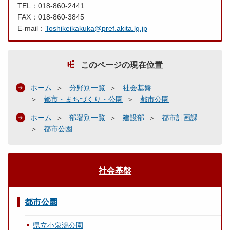
TEL：018-860-2441
FAX：018-860-3845
E-mail：
Toshikeikakuka@pref.akita.lg.jp
このページの現在位置
ホーム
分野別一覧
社会基盤
都市・まちづくり・公園
都市公園
ホーム
部署別一覧
建設部
都市計画課
都市公園
社会基盤
都市公園
県立小泉潟公園