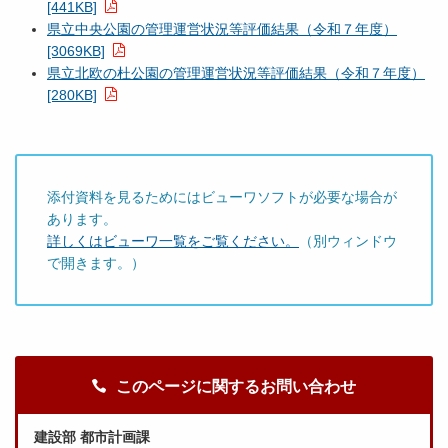
[441KB]
県立中央公園の管理運営状況等評価結果（令和７年度）
[3069KB]
県立北欧の杜公園の管理運営状況等評価結果（令和７年度）
[280KB]
添付資料を見るためにはビューワソフトが必要な場合が
あります。
詳しくはビューワ一覧をご覧ください。
（別ウィンドウ
で開きます。）
このページに関するお問い合わせ
建設部 都市計画課