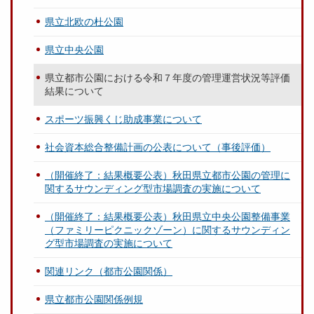
県立北欧の杜公園
県立中央公園
県立都市公園における令和７年度の管理運営状況等評価
結果について
スポーツ振興くじ助成事業について
社会資本総合整備計画の公表について（事後評価）
（開催終了：結果概要公表）秋田県立都市公園の管理に
関するサウンディング型市場調査の実施について
（開催終了：結果概要公表）秋田県立中央公園整備事業
（ファミリーピクニックゾーン）に関するサウンディン
グ型市場調査の実施について
関連リンク（都市公園関係）
県立都市公園関係例規