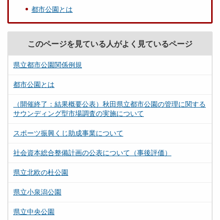
都市公園とは
このページを見ている人がよく見ているページ
県立都市公園関係例規
都市公園とは
（開催終了：結果概要公表）秋田県立都市公園の管理に関する
サウンディング型市場調査の実施について
スポーツ振興くじ助成事業について
社会資本総合整備計画の公表について（事後評価）
県立北欧の杜公園
県立小泉潟公園
県立中央公園