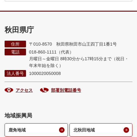
秋田県庁
住所
〒010-8570 秋田県秋田市山王四丁目1番1号
電話
018-860-1111（代表）
月曜日～金曜日 8時30分から17時15分まで
（祝日・
年末年始を除く）
法人番号
1000020050008
アクセス
部署別電話番号
地域振興局
鹿角地域
北秋田地域