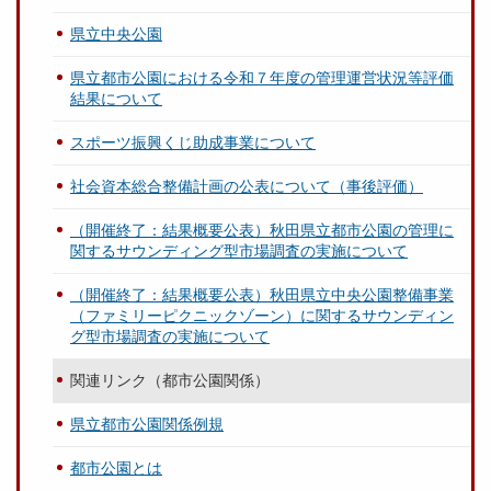
県立中央公園
県立都市公園における令和７年度の管理運営状況等評価
結果について
スポーツ振興くじ助成事業について
社会資本総合整備計画の公表について（事後評価）
（開催終了：結果概要公表）秋田県立都市公園の管理に
関するサウンディング型市場調査の実施について
（開催終了：結果概要公表）秋田県立中央公園整備事業
（ファミリーピクニックゾーン）に関するサウンディン
グ型市場調査の実施について
関連リンク（都市公園関係）
県立都市公園関係例規
都市公園とは