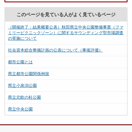
このページを見ている人がよく見ているページ
（開催終了：結果概要公表）秋田県立中央公園整備事業（ファ
ミリーピクニックゾーン）に関するサウンディング型市場調査
の実施について
社会資本総合整備計画の公表について（事後評価）
都市公園とは
県立都市公園関係例規
県立小泉潟公園
県立北欧の杜公園
県立中央公園