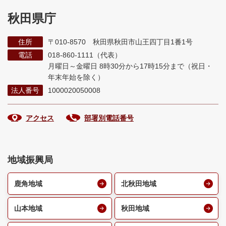
秋田県庁
住所
〒010-8570 秋田県秋田市山王四丁目1番1号
電話
018-860-1111（代表）
月曜日～金曜日 8時30分から17時15分まで
（祝日・
年末年始を除く）
法人番号
1000020050008
アクセス
部署別電話番号
地域振興局
鹿角地域
北秋田地域
山本地域
秋田地域