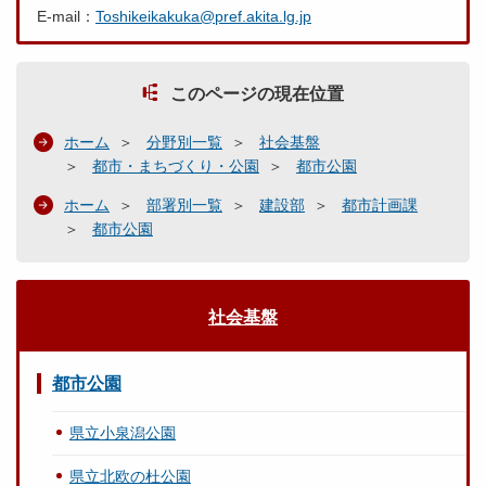
E-mail：
Toshikeikakuka@pref.akita.lg.jp
このページの現在位置
ホーム
分野別一覧
社会基盤
都市・まちづくり・公園
都市公園
ホーム
部署別一覧
建設部
都市計画課
都市公園
社会基盤
都市公園
県立小泉潟公園
県立北欧の杜公園