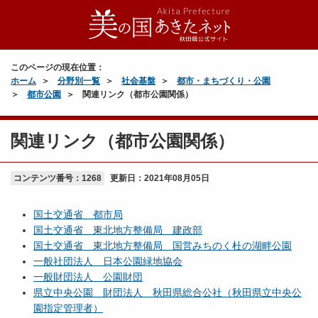
このページの現在位置：
ホーム
分野別一覧
社会基盤
都市・まちづくり・公園
都市公園
関連リンク（都市公園関係）
関連リンク（都市公園関係）
コンテンツ番号：1268
更新日：
2021年08月05日
国土交通省 都市局
国土交通省 東北地方整備局 建政部
国土交通省 東北地方整備局 国営みちのく杜の湖畔公園
一般社団法人 日本公園緑地協会
一般財団法人 公園財団
県立中央公園 財団法人 秋田県総合公社（秋田県立中央公
園指定管理者）