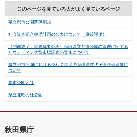
このページを見ている人がよく見ているページ
県立都市公園関係例規
社会資本総合整備計画の公表について（事後評価）
（開催終了：結果概要公表）秋田県立都市公園の管理に関する
サウンディング型市場調査の実施について
県立都市公園における令和７年度の管理運営状況等評価結果に
ついて
都市公園とは
県立北欧の杜公園
秋田県庁