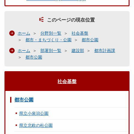
このページの現在位置
ホーム
分野別一覧
社会基盤
都市・まちづくり・公園
都市公園
ホーム
部署別一覧
建設部
都市計画課
都市公園
社会基盤
都市公園
県立小泉潟公園
県立北欧の杜公園