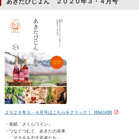
あきたびじょん ２０２０年３・４月号
２０２０年３・４月号はこちらをクリック！ [8561KB]
・表紙「さくらワイン」
・つなぐつむぐ あきたの未来
「マタギを志す若者たち」