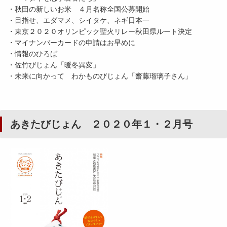
・秋田の新しいお米 ４月名称全国公募開始
・目指せ、エダマメ、シイタケ、ネギ日本一
・東京２０２０オリンピック聖火リレー秋田県ルート決定
・マイナンバーカードの申請はお早めに
・情報のひろば
・佐竹びじょん「暖冬異変」
・未来に向かって わかものびじょん「齋藤瑠璃子さん」
あきたびじょん ２０２０年１・２月号