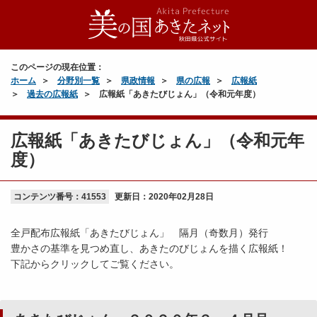
このページの現在位置：
ホーム
分野別一覧
県政情報
県の広報
広報紙
過去の広報紙
広報紙「あきたびじょん」（令和元年度）
広報紙「あきたびじょん」（令和元年
度）
コンテンツ番号：41553
更新日：
2020年02月28日
全戸配布広報紙「あきたびじょん」 隔月（奇数月）発行
豊かさの基準を見つめ直し、あきたのびじょんを描く広報紙！
下記からクリックしてご覧ください。