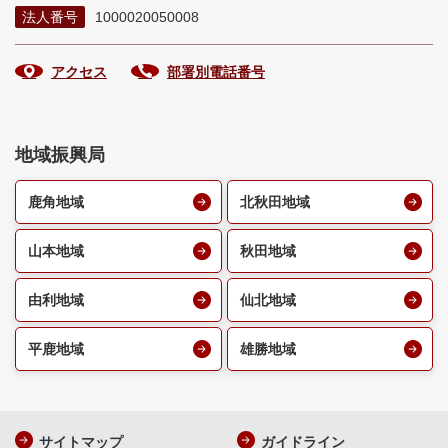
法人番号
1000020050008
アクセス
部署別電話番号
地域振興局
鹿角地域
北秋田地域
山本地域
秋田地域
由利地域
仙北地域
平鹿地域
雄勝地域
サイトマップ
ガイドライン