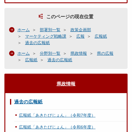
このページの現在位置
ホーム
部署別一覧
政策企画部
マーケティング戦略課
広報
広報紙
過去の広報紙
ホーム
分野別一覧
県政情報
県の広報
広報紙
過去の広報紙
県政情報
過去の広報紙
広報紙「あきたびじょん」（令和7年度）
広報紙「あきたびじょん」（令和6年度）