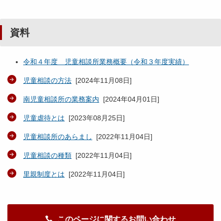
資料
令和４年度 児童相談所業務概要（令和３年度実績）
児童相談の方法
[
2024年11月08日
]
南児童相談所の業務案内
[
2024年04月01日
]
児童虐待とは
[
2023年08月25日
]
児童相談所のあらまし
[
2022年11月04日
]
児童相談の種類
[
2022年11月04日
]
里親制度とは
[
2022年11月04日
]
このページに関するお問い合わせ