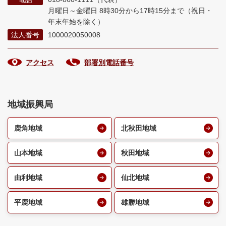
月曜日～金曜日 8時30分から17時15分まで
（祝日・
年末年始を除く）
法人番号
1000020050008
アクセス
部署別電話番号
地域振興局
鹿角地域
北秋田地域
山本地域
秋田地域
由利地域
仙北地域
平鹿地域
雄勝地域