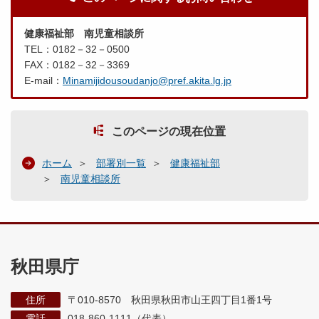
健康福祉部 南児童相談所
TEL：0182－32－0500
FAX：0182－32－3369
E-mail：
Minamijidousoudanjo@pref.akita.lg.jp
このページの現在位置
ホーム
部署別一覧
健康福祉部
南児童相談所
秋田県庁
住所
〒010-8570 秋田県秋田市山王四丁目1番1号
電話
018-860-1111（代表）