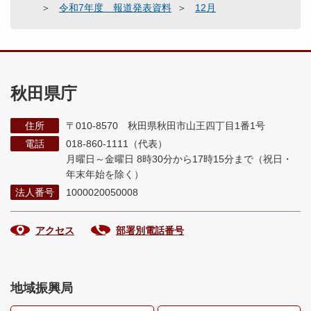
令和7年度 報道発表資料
12月
秋田県庁
住所
〒010-8570 秋田県秋田市山王四丁目1番1号
電話
018-860-1111（代表）
月曜日～金曜日 8時30分から17時15分まで
（祝日・
年末年始を除く）
法人番号
1000020050008
アクセス
部署別電話番号
地域振興局