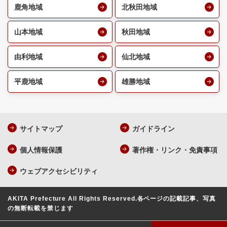
鹿角地域
北秋田地域
山本地域
秋田地域
由利地域
仙北地域
平鹿地域
雄勝地域
サイトマップ
ガイドライン
個人情報保護
著作権・リンク・免責事項
ウェブアクセシビリティ
AKITA Prefecture All Rights Reserved.
各ページの記載記事、写真
の無断転載を禁じます