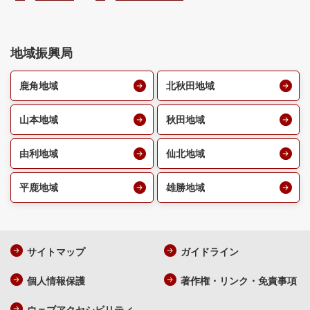
地域振興局
鹿角地域
北秋田地域
山本地域
秋田地域
由利地域
仙北地域
平鹿地域
雄勝地域
サイトマップ
ガイドライン
個人情報保護
著作権・リンク・免責事項