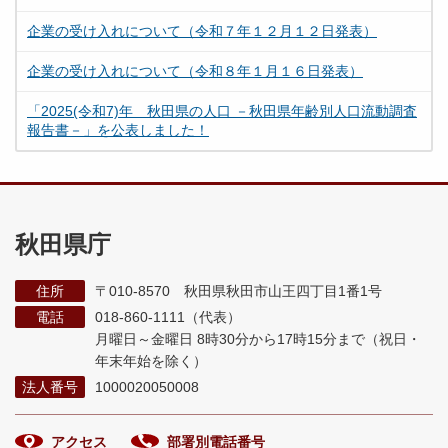
企業の受け入れについて（令和７年１２月１２日発表）
企業の受け入れについて（令和８年１月１６日発表）
「2025(令和7)年 秋田県の人口 －秋田県年齢別人口流動調査
報告書－」を公表しました！
秋田県庁
住所
〒010-8570 秋田県秋田市山王四丁目1番1号
電話
018-860-1111（代表）
月曜日～金曜日 8時30分から17時15分まで
（祝日・
年末年始を除く）
法人番号
1000020050008
アクセス
部署別電話番号