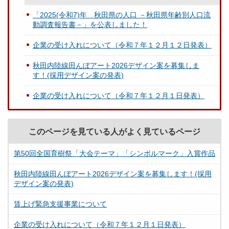
「2025(令和7)年 秋田県の人口 －秋田県年齢別人口流
動調査報告書－」を公表しました！
企業の受け入れについて（令和７年１２月１２日発表）
秋田内陸線田んぼアート2026デザイン案を募集しま
す！(採用デザイン案の発表)
企業の受け入れについて（令和７年１２月１日発表）
このページを見ている人がよく見ているページ
第50回全国育樹祭「大会テーマ」「シンボルマーク」入賞作品
秋田内陸線田んぼアート2026デザイン案を募集します！(採用
デザイン案の発表)
賃上げ緊急支援事業について
企業の受け入れについて（令和７年１２月１日発表）