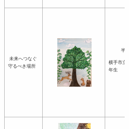
半
未来へつなぐ
横手市立
守るべき場所
年生