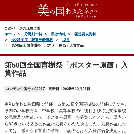
このページの現在位置：
ホーム
分野別一覧
県政情報
報道発表資料
令和7年度 報道発表資料
12月
第50回全国育樹祭「ポスター原画」入賞作品
第50回全国育樹祭「ポスター原画」入
賞作品
コンテンツ番号：92967
更新日：
2025年12月25日
令和9年秋に秋田県で開催する第50回全国育樹祭の開催に先立ち、
県内の小学校児童・中学校・高等学校の生徒および特別支援学校
の児童及び生徒から「ポスター原画」を募集したところ、県内か
ら82点という多数の作品の応募をいただきました。応募作品につ
いては、厳正なる審査の結果、下記のとおり入賞作品を決定いた