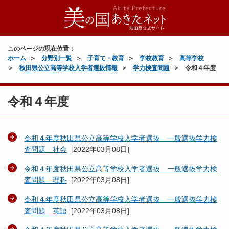
このページの現在位置：
ホーム
分野別一覧
子育て・教育
学校教育
高等学校
秋田県公立高等学校入学者選抜情報
学力検査問題
令和４年度
令和４年度
令和４年度秋田県公立高等学校入学者選抜 一般選抜学力検
査問題 社会
[
2022年03月08日
]
令和４年度秋田県公立高等学校入学者選抜 一般選抜学力検
査問題 理科
[
2022年03月08日
]
令和４年度秋田県公立高等学校入学者選抜 一般選抜学力検
査問題 英語
[
2022年03月08日
]