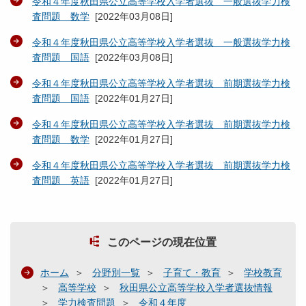
令和４年度秋田県公立高等学校入学者選抜 一般選抜学力検
査問題 数学
[
2022年03月08日
]
令和４年度秋田県公立高等学校入学者選抜 一般選抜学力検
査問題 国語
[
2022年03月08日
]
令和４年度秋田県公立高等学校入学者選抜 前期選抜学力検
査問題 国語
[
2022年01月27日
]
令和４年度秋田県公立高等学校入学者選抜 前期選抜学力検
査問題 数学
[
2022年01月27日
]
令和４年度秋田県公立高等学校入学者選抜 前期選抜学力検
査問題 英語
[
2022年01月27日
]
このページの現在位置
ホーム
分野別一覧
子育て・教育
学校教育
高等学校
秋田県公立高等学校入学者選抜情報
学力検査問題
令和４年度