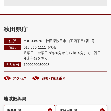
秋田県庁
住所
〒010-8570 秋田県秋田市山王四丁目1番1号
電話
018-860-1111（代表）
月曜日～金曜日 8時30分から17時15分まで
（祝日・
年末年始を除く）
法人番号
1000020050008
アクセス
部署別電話番号
地域振興局
鹿角地域
北秋田地域