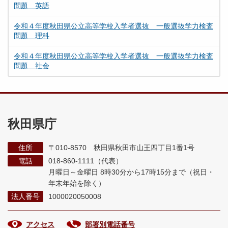
問題 英語
令和４年度秋田県公立高等学校入学者選抜 一般選抜学力検査
問題 理科
令和４年度秋田県公立高等学校入学者選抜 一般選抜学力検査
問題 社会
秋田県庁
住所
〒010-8570 秋田県秋田市山王四丁目1番1号
電話
018-860-1111（代表）
月曜日～金曜日 8時30分から17時15分まで
（祝日・
年末年始を除く）
法人番号
1000020050008
アクセス
部署別電話番号