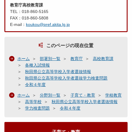
教育庁高校教育課
TEL：018-860-5165
FAX：018-860-5808
E-mail：
koukou@pref.akita.lg.jp
このページの現在位置
ホーム
部署別一覧
教育庁
高校教育課
各種入試情報
秋田県公立高等学校入学者選抜情報
秋田県公立高等学校入学者選抜学力検査問題
令和４年度
ホーム
分野別一覧
子育て・教育
学校教育
高等学校
秋田県公立高等学校入学者選抜情報
学力検査問題
令和４年度