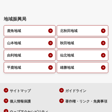
地域振興局
鹿角地域
北秋田地域
山本地域
秋田地域
由利地域
仙北地域
平鹿地域
雄勝地域
サイトマップ
ガイドライン
個人情報保護
著作権・リンク・免責事項
ウェブアクセシビリティ