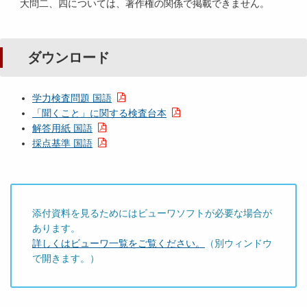
大問二、四については、著作権の関係で掲載できません。
ダウンロード
学力検査問題 国語
「聞くこと」に関する検査台本
解答用紙 国語
採点基準 国語
添付資料を見るためにはビューワソフトが必要な場合が
あります。
詳しくはビューワ一覧をご覧ください。
（別ウィンドウ
で開きます。）