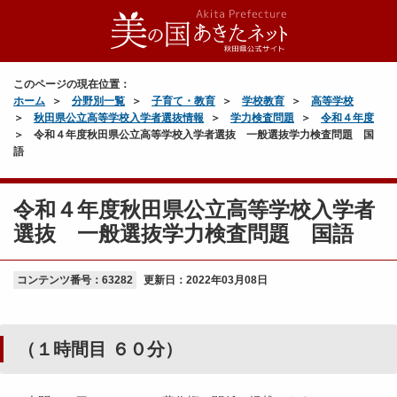
このページの現在位置：
ホーム
分野別一覧
子育て・教育
学校教育
高等学校
秋田県公立高等学校入学者選抜情報
学力検査問題
令和４年度
令和４年度秋田県公立高等学校入学者選抜 一般選抜学力検査問題 国
語
令和４年度秋田県公立高等学校入学者
選抜 一般選抜学力検査問題 国語
コンテンツ番号：63282
更新日：
2022年03月08日
（１時間目 ６０分）