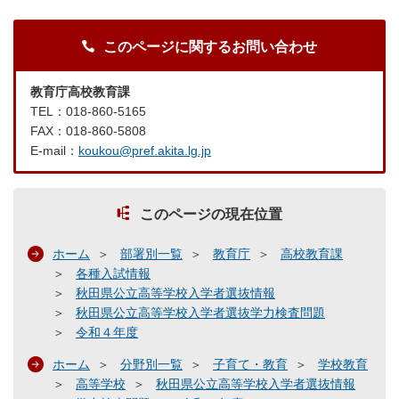
このページに関するお問い合わせ
教育庁高校教育課
TEL：018-860-5165
FAX：018-860-5808
E-mail：
koukou@pref.akita.lg.jp
このページの現在位置
ホーム
部署別一覧
教育庁
高校教育課
各種入試情報
秋田県公立高等学校入学者選抜情報
秋田県公立高等学校入学者選抜学力検査問題
令和４年度
ホーム
分野別一覧
子育て・教育
学校教育
高等学校
秋田県公立高等学校入学者選抜情報