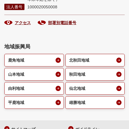
法人番号
1000020050008
アクセス
部署別電話番号
地域振興局
鹿角地域
北秋田地域
山本地域
秋田地域
由利地域
仙北地域
平鹿地域
雄勝地域