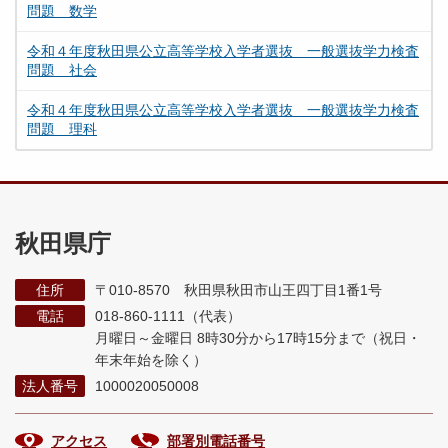
問題 数学
令和４年度秋田県公立高等学校入学者選抜 一般選抜学力検査
問題 社会
令和４年度秋田県公立高等学校入学者選抜 一般選抜学力検査
問題 理科
秋田県庁
住所
〒010-8570 秋田県秋田市山王四丁目1番1号
電話
018-860-1111（代表）
月曜日～金曜日 8時30分から17時15分まで
（祝日・
年末年始を除く）
法人番号
1000020050008
アクセス
部署別電話番号