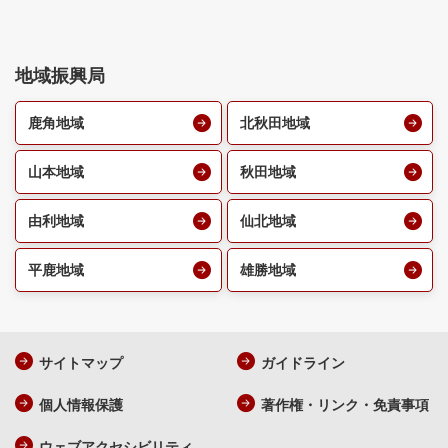
地域振興局
鹿角地域
北秋田地域
山本地域
秋田地域
由利地域
仙北地域
平鹿地域
雄勝地域
サイトマップ
ガイドライン
個人情報保護
著作権・リンク・免責事項
ウェブアクセシビリティ