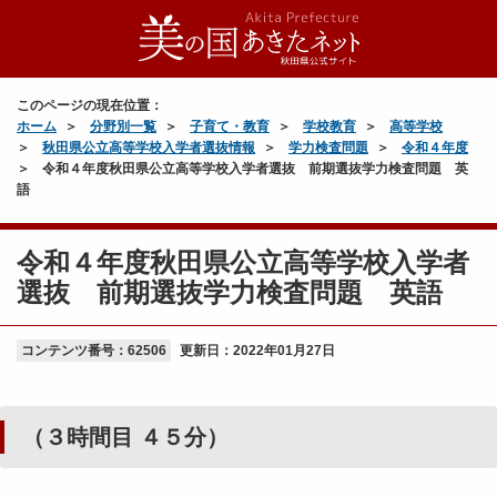
このページの現在位置：
ホーム
分野別一覧
子育て・教育
学校教育
高等学校
秋田県公立高等学校入学者選抜情報
学力検査問題
令和４年度
令和４年度秋田県公立高等学校入学者選抜 前期選抜学力検査問題 英
語
令和４年度秋田県公立高等学校入学者
選抜 前期選抜学力検査問題 英語
コンテンツ番号：62506
更新日：
2022年01月27日
（３時間目 ４５分）