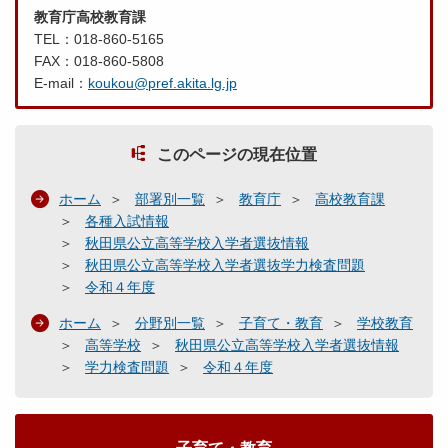
教育庁高校教育課
TEL：018-860-5165
FAX：018-860-5808
E-mail：
koukou@pref.akita.lg.jp
このページの現在位置
ホーム
部署別一覧
教育庁
高校教育課
各種入試情報
秋田県公立高等学校入学者選抜情報
秋田県公立高等学校入学者選抜学力検査問題
令和４年度
ホーム
分野別一覧
子育て・教育
学校教育
高等学校
秋田県公立高等学校入学者選抜情報
学力検査問題
令和４年度