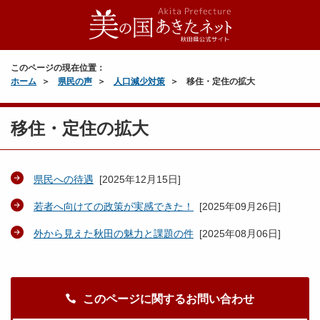
このページの現在位置：
ホーム
県民の声
人口減少対策
移住・定住の拡大
移住・定住の拡大
県民への待遇
[
2025年12月15日
]
若者へ向けての政策が実感できた！
[
2025年09月26日
]
外から見えた秋田の魅力と課題の件
[
2025年08月06日
]
このページに関するお問い合わせ