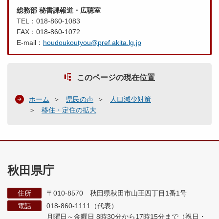
総務部 秘書課報道・広聴室
TEL：018-860-1083
FAX：018-860-1072
E-mail：
houdoukoutyou@pref.akita.lg.jp
このページの現在位置
ホーム
県民の声
人口減少対策
移住・定住の拡大
秋田県庁
住所
〒010-8570 秋田県秋田市山王四丁目1番1号
電話
018-860-1111（代表）
月曜日～金曜日 8時30分から17時15分まで
（祝日・