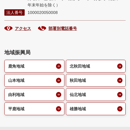
年末年始を除く）
法人番号
1000020050008
アクセス
部署別電話番号
地域振興局
鹿角地域
北秋田地域
山本地域
秋田地域
由利地域
仙北地域
平鹿地域
雄勝地域